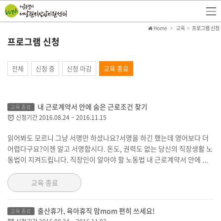
Home
교육
프로그램 신청
프로그램 신청
전체
신청 중
신청 마감
교육 종료
내 근로계약서 안에 숨은 근로조건 찾기
교육 종료
신청기간
2016.08.24
~
2016.11.15
읽어봐도 모르니 그냥 서명만 하셨나요?서명을 하긴 했는데 영어보다 더
어렵다구요?이젠 알고 서명합시다. 돈도, 권력도 없는 당신의 직장생활 노
동법이 지켜드립니다. 직장인이 알아야 할 노동법 내 근로계약서 안에 ...
교육 종료
출산휴가, 육아휴직 맘mom 편히 쓰세요!
교육 종료