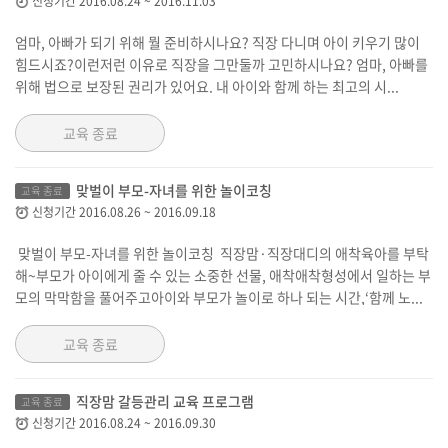
신청기간
2016.08.24
~
2016.11.03
엄마, 아빠가 되기 위해 뭘 준비하시나요? 직장 다니며 아이 키우기 많이
힘드시죠?이런저런 이유로 직장을 그만둘까 고민하시나요? 엄마, 아빠를
위해 법으로 보장된 권리가 있어요. 내 아이와 함께 하는 최고의 시...
교육 종료
맞벌이 부모-자녀를 위한 놀이코칭
교육 종료
신청기간
2016.08.26
~
2016.09.18
맞벌이 부모-자녀를 위한 놀이코칭 직장맘·직장대디의 애착육아를 부탁
해~부모가 아이에게 줄 수 있는 소중한 선물, 애착애착형성에서 일하는 부
모의 막막함을 풀어주고아이와 부모가 놀이로 하나 되는 시간,‘함께 노...
교육 종료
직장맘 갈등관리 교육 프로그램
교육 종료
신청기간
2016.08.24
~
2016.09.30