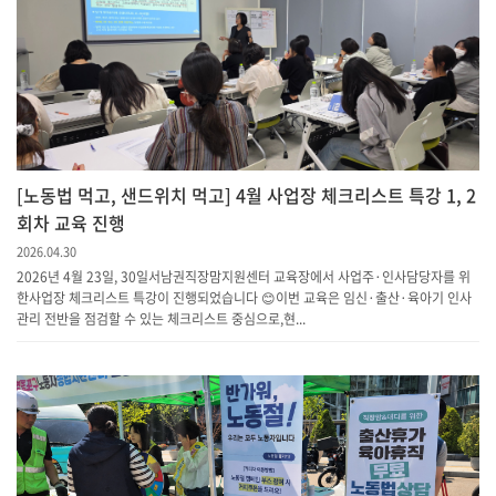
[노동법 먹고, 샌드위치 먹고] 4월 사업장 체크리스트 특강 1, 2
회차 교육 진행
2026.04.30
2026년 4월 23일, 30일서남권직장맘지원센터 교육장에서 사업주·인사담당자를 위
한사업장 체크리스트 특강이 진행되었습니다 😊이번 교육은 임신·출산·육아기 인사
관리 전반을 점검할 수 있는 체크리스트 중심으로,현...