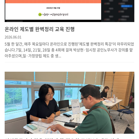
온라인 제도별 완벽정리 교육 진행
2026.06.01
5월 한 달간, 매주 목요일마다 온라인으로 진행된'제도별 완벽정리 특강'이 마무리되었
습니다.7일, 14일, 21일, 28일 총 4회에 걸쳐 박상현·임시정 공인노무사가 강의를 맡
아주셨으며,일·가정양립 제도 중 생...