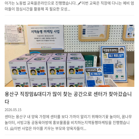
아가는 노동법 교육을온라인으로 진행했습니다. 🖋️이번 교육은 직장에 다니는 예비 엄
마들이 점심시간을 활용해 꼭 필요한 모성...
용산구 직장맘&대디가 많이 찾는 공간으로 센터가 찾아갔습니
다
2026.05.15
센터는 용산구 내 양육 가정에 센터를 보다 가까이 알리기 위해아기꽃 놀이터, 꿈나무
놀이터, 서빙고동 공동육아방에 홍보물품을 비치하는지역동행마케팅을 진행했습니
다. 🤗 이번 사업은 아이를 키우는 부모와 양육자들이...