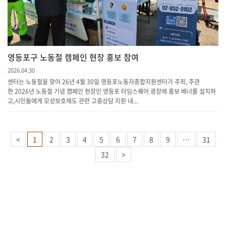
영등포구 노동절 캠페인 현장 홍보 참여
2026.04.30
센터는 노동절을 맞아 26년 4월 30일 영등포노동자종합지원센터가 주최, 주관
한 2026년 노동절 기념 캠페인 현장인 영등포 타임스퀘어 광장에 홍보 배너를 설치하
고,시민들에게 모성보호제도 관련 고충상담 지원 내...
<
1
2
3
4
5
6
7
8
9
…
31
32
>