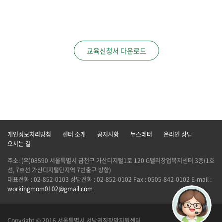
교육신청서 다운로드
개인정보처리방침
센터 소개
공지사항
뉴스레터
온라인 상담
오시는 길
주소: (우)08590 서울특별시 금천구 가산디지털1로 120 G밸리창업복지센터 3층(1호
선, 7호선 가산디지털단지역 7번출구 방향)
대표전화 : 02-852-0103 상담전화 : 02-852-0102 Fax : 0505-842-0102 E-mail :
workingmom0102@gmail.com
Copyright © 2016 서울특별시 서남권직장맘지원센터