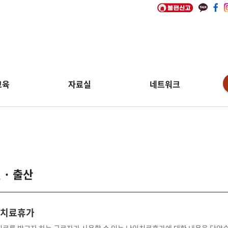
교육
자료실
네트워크
 · 출산
치료휴가