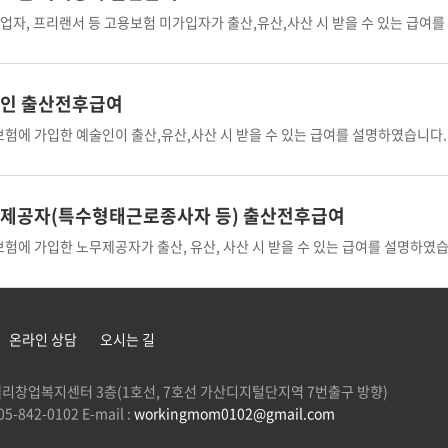
업자, 프리랜서 등 고용보험 미가입자가 출산,유산,사산 시 받을 수 있는 급여
인 출산전후급여
험에 가입한 예술인이 출산,유산,사산 시 받을 수 있는 급여를 설명하였습니다.
제공자(특수형태근로종사자 등) 출산전후급여
험에 가입한 노무제공자가 출산, 유산, 사산 시 받을 수 있는 급여를 설명하였습
온라인 상담
오시는 길
 G밸리창업복지센터 3층(1호선, 7호선 가산디지털단지역 7번출구 방향)
5-842-0102 E-mail :
workingmom0102@gmail.com