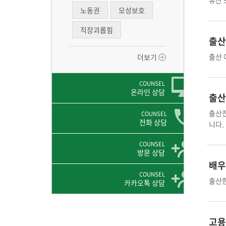
유산 
노동권
모성보호
직장괴롭힘
출산
출산 
더보기
COUNSEL
온라인 상담
출산
출산전
COUNSEL
전화 상담
니다.
COUNSEL
방문 상담
배우
COUNSEL
출산한
카카오톡 상담
고용