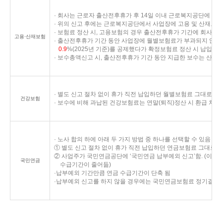
· 회사는 근로자 출산전후휴가 후 14일 이내 근로복지공단에 ‘근로
· 위의 신고 후에는 근로복지공단에서 사업장에 고용 및 산재보
· 보험료 정산 시, 고용보험의 경우 출산전후휴가 기간에 회사
고용·산재보험
· 출산전후휴가 기간 동안 사업장에 월별보험료가 부과되지 않
0.9
%(2025년 기준)를 공제했다가 확정보험료 정산 시 납입해
· 보수총액신고 시, 출산전후휴가 기간 동안 지급한 보수는 산
· 별도 신고 절차 없이 휴가 직전 납입하던 월별보험료 그대로 납
건강보험
· 보수에 비해 과납된 건강보험료는 연말(퇴직)정산 시 환급 처리
· 노사 합의 하에 아래 두 가지 방법 중 하나를 선택할 수 있음
① 별도 신고 절차 없이 휴가 직전 납입하던 연금보험료 그대로 
② 사업주가 국민연금공단에 ‘국민연금 납부예외 신고’함. (이
국민연금
수급기간이 줄어듦)
·납부예외 기간만큼 연금 수급기간이 단축 됨
·납부예외 신고를 하지 않을 경우에는 국민연금보험료 정기결정