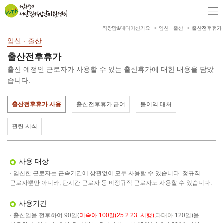
직장맘&대디이신가요
임신 · 출산
출산전후휴가
임신 · 출산
출산전후휴가
출산 예정인 근로자가 사용할 수 있는 출산휴가에 대한 내용을 담았
습니다.
출산전후휴가 사용
출산전후휴가 급여
불이익 대처
관련 서식
사용 대상
· 임신한 근로자는 근속기간에 상관없이 모두 사용할 수 있습니다. 정규직
근로자뿐만 아니라, 단시간 근로자 등 비정규직 근로자도 사용할 수 있습니다.
사용기간
· 출산일을 전후하여 90일(
미숙아 100일(25.2.23. 시행)
,
다태아
120일)을