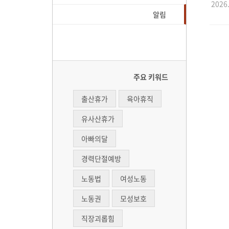
2026.
알림
주요 키워드
출산휴가
육아휴직
유사산휴가
아빠의달
경력단절예방
노동법
여성노동
노동권
모성보호
직장괴롭힘