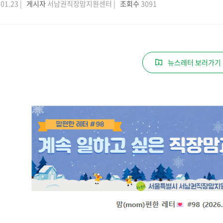
01.23 |
게시자
서남권직장맘지원센터 |
조회수
3091
뉴스레터 보러가기