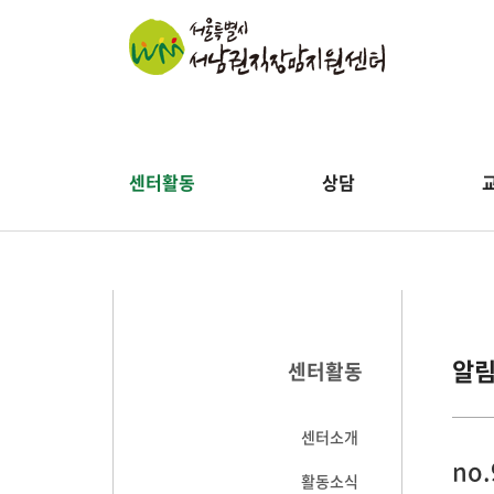
센터활동
상담
알
센터활동
센터소개
no
활동소식