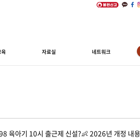
교육
자료실
네트워크
림
.98 육아기 10시 출근제 신설?👶 2026년 개정 내용