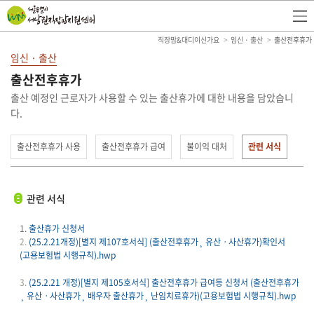
직장맘&대디이신가요
임신 · 출산
출산전후휴가
임신 · 출산
출산전후휴가
출산 예정인 근로자가 사용할 수 있는 출산휴가에 대한 내용을 담았습니
다.
출산전후휴가 사용
출산전후휴가 급여
불이익 대처
관련 서식
관련 서식
1.
출산휴가 신청서
2.
(25.2.21개정)[별지 제107호서식] (출산전후휴가¸ 유산ㆍ사산휴가)확인서
(고용보험법 시행규칙).hwp
3.
(25.2.21 개정)[별지 제105호서식] 출산전후휴가 급여등 신청서 (출산전후휴가
¸ 유산ㆍ사산휴가¸ 배우자 출산휴가¸ 난임치료휴가)(고용보험법 시행규칙).hwp