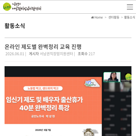
Home
센터활동
활동소식
활동소식
온라인 제도별 완벽정리 교육 진행
2026.06.01 |
게시자
서남권직장맘지원센터 |
조회수
217