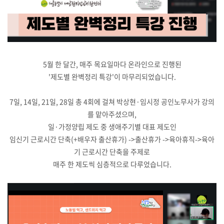
5월 한 달간, 매주 목요일마다 온라인으로 진행된
'제도별 완벽정리 특강'이 마무리되었습니다.
7일, 14일, 21일, 28일 총 4회에 걸쳐 박상현·임시정 공인노무사가 강의
를 맡아주셨으며,
일·가정양립 제도 중 생애주기별 대표 제도인
임신기 근로시간 단축(+배우자 출산휴가) ->출산휴가 ->육아휴직->육아
기 근로시간 단축을 주제로
매주 한 제도씩 심층적으로 다루었습니다.