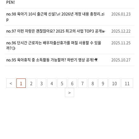
PEN!
no.98 육아기 10시 출근제 신설?👶 2026년 개정 내용 총정리.zi
2026.01.23
p
no.97 이런 자랑은 괜찮잖아요? 2025 최고의 사업 TOP3 공개💫
2025.12.22
no.96 단시간 근로자는 배우자출산휴가를 며칠 사용할 수 있을
2025.11.25
까?🧐
no.95 육아휴직 중 소득활동 가능할까? 하반기 영상 공개!🎥
2025.10.27
<
1
2
3
4
5
6
7
8
9
10
11
>