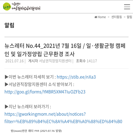
Home
센터활동
알림
알림
뉴스레터 No.44_2021년 7월 16일 / 일·생활균형 캠페
인 및 일가정양립 근무환경 조사
2021.07.16 |
게시자
서남권직장맘지원센터 |
조회수
14117
▶이번 뉴스레터 자세히 보기 :
https://stib.ee/nXa3
▶서남권직장맘지원센터 소식 받아보기 :
http://goo.gl/forms/YMBR5XM47IuOZFb23
▶지난 뉴스레터 보러가기 :
https://gworkingmom.net/about/notices?
filter=%EB%89%B4%EC%8A%A4%EB%A0%88%ED%84%B0