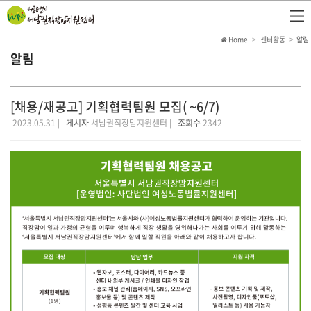
Home
센터활동
알림
알림
[채용/재공고] 기획협력팀원 모집( ~6/7)
2023.05.31 |
게시자
서남권직장맘지원센터 |
조회수
2342