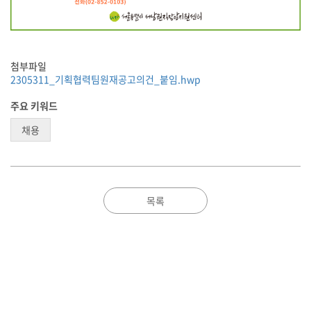
첨부파일
2305311_기획협력팀원재공고의건_붙임.hwp
주요 키워드
채용
목록