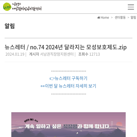
Home
센터활동
알림
알림
뉴스레터 / no.74 2024년 달라지는 모성보호제도.zip
2024.01.19 |
게시자
서남권직장맘지원센터 |
조회수
12713
-----------------------
👉뉴스레터 구독하기
👀이번 달 뉴스레터 자세히 보기
-----------------------