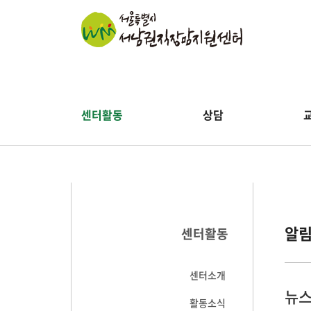
센터활동
상담
알
센터활동
센터소개
뉴스
활동소식