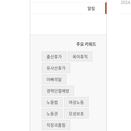
2024.
알림
주요 키워드
출산휴가
육아휴직
유사산휴가
아빠의달
경력단절예방
노동법
여성노동
노동권
모성보호
직장괴롭힘