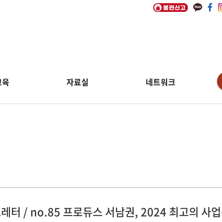
교육
자료실
네트워크
림
레터 / no.85 프로듀스 서남권, 2024 최고의 사