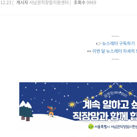
12.23 |
게시자
서남권직장맘지원센터 |
조회수
9969
-----
👉
뉴스레터 구독하기
👀
이번 달 뉴스레터 자세히
-----