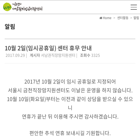
Home
센터활동
알림
알림
10월 2일(임시공휴일) 센터 휴무 안내
2017.09.29 |
게시자
서남권직장맘지원센터 |
조회수
3325
2017년 10월 2일이 임시 공휴일로 지정되어
서울시 금천직장맘지원센터도 이날은 운영을 하지 않습니다.
10월 10일(화요일)부터는 이전과 같이 상담을 받으실 수 있으
니
연휴가 끝난 뒤 이용해 주시면 감사하겠습니다.
편안한 추석 연휴 보내시길 기원합니다.