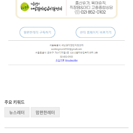
주요 키워드
뉴스레터
맘편한레터