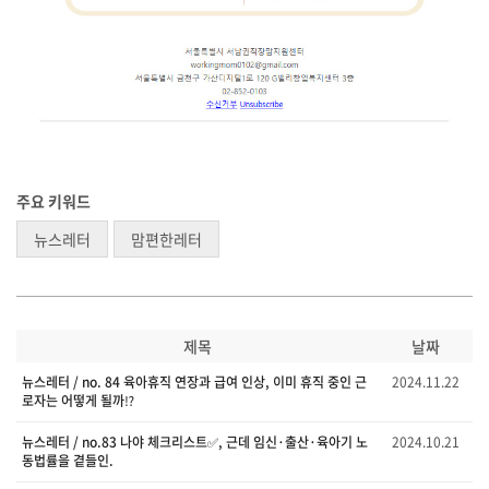
주요 키워드
뉴스레터
맘편한레터
제목
날짜
뉴스레터 / no. 84 육아휴직 연장과 급여 인상, 이미 휴직 중인 근
2024.11.22
로자는 어떻게 될까⁉️
뉴스레터 / no.83 나야 체크리스트✅, 근데 임신·출산·육아기 노
2024.10.21
동법률을 곁들인.