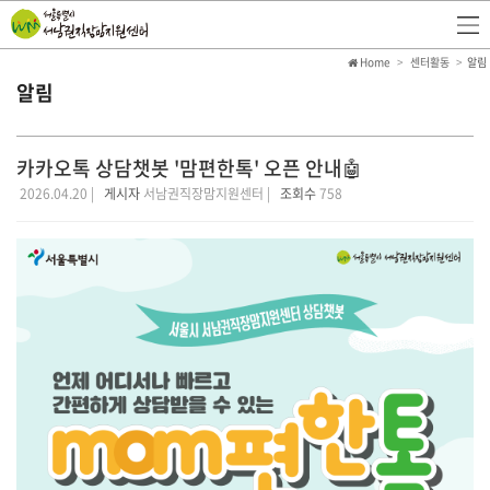
Home
센터활동
알림
알림
카카오톡 상담챗봇 '맘편한톡' 오픈 안내🤖
2026.04.20 |
게시자
서남권직장맘지원센터 |
조회수
758