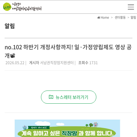
Home
센터활동
알림
알림
no.102 하반기 개정사항까지! 일·가정양립제도 영상 공
개📽️
2026.05.22 |
게시자
서남권직장맘지원센터 |
조회수
1731
뉴스레터 보러가기