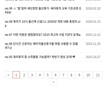
no.99 🐴 '말'끔히 새단장한 출산휴가·육아휴직 교육 기초과정 O
2026.02.20
PEN!
no.98 육아기 10시 출근제 신설?👶 2026년 개정 내용 총정리.zi
2026.01.23
p
no.97 이런 자랑은 괜찮잖아요? 2025 최고의 사업 TOP3 공개💫
2025.12.22
no.96 단시간 근로자는 배우자출산휴가를 며칠 사용할 수 있을
2025.11.25
까?🧐
no.95 육아휴직 중 소득활동 가능할까? 하반기 영상 공개!🎥
2025.10.27
<
1
2
3
4
5
6
7
8
9
10
11
>