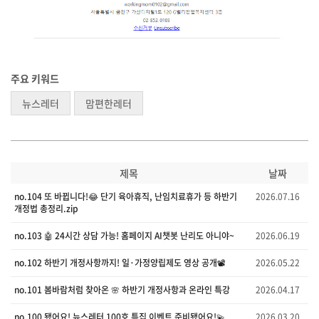
주요 키워드
뉴스레터
맘편한레터
제목
날짜
no.104 또 바뀝니다!😂 단기 육아휴직, 난임치료휴가 등 하반기
2026.07.16
개정법 총정리.zip
no.103 🤖 24시간 상담 가능! 홈페이지 AI챗봇 난리도 아니야~
2026.06.19
no.102 하반기 개정사항까지! 일·가정양립제도 영상 공개📽️
2026.05.22
no.101 봄바람처럼 찾아온 🌸 하반기 개정사항과 온라인 특강
2026.04.17
no.100 됐어요! 뉴스레터 100호 특집 이벤트 준비됐어요!💫
2026.03.20