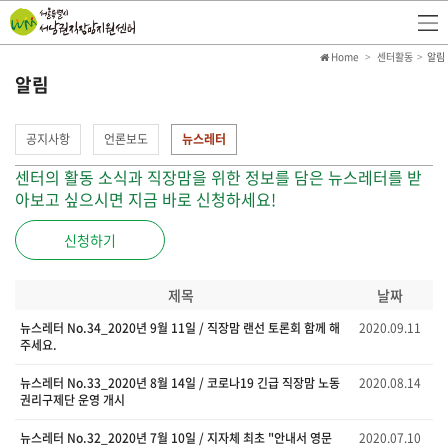
Home
센터활동
알림
알림
공지사항
언론보도
뉴스레터
센터의 활동 소식과 직장맘을 위한 정보를 담은 뉴스레터를 받
아보고 싶으시면 지금 바로 신청하세요!
신청하기
제목
날짜
뉴스레터 No.34_2020년 9월 11일 / 직장맘 랜선 토론회 함께 해
2020.09.11
주세요.
뉴스레터 No.33_2020년 8월 14일 / 코로나19 긴급 직장맘 노동
2020.08.14
권리구제단 운영 개시
뉴스레터 No.32_2020년 7월 10일 / 지자체 최초 "안내서 영문
2020.07.10