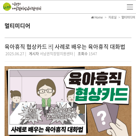
Home
자료실
멀티미디어
멀티미디어
육아휴직 협상카드 🃏| 사례로 배우는 육아휴직 대화법
2025.06.27 |
게시자
서남권직장맘지원센터 |
조회수
1547