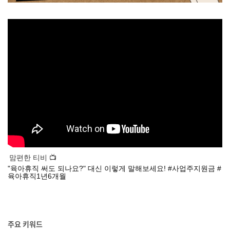
맘편한 티비 📺
"육아휴직 써도 되나요?" 대신 이렇게 말해보세요! #사업주지원금 #
육아휴직1년6개월
주요 키워드