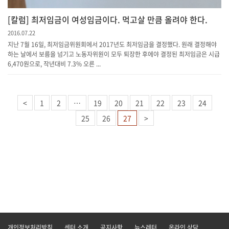
[칼럼] 최저임금이 여성임금이다. 먹고살 만큼 올려야 한다.
2016.07.22
지난 7월 16일, 최저임금위원회에서 2017년도 최저임금을 결정했다. 원래 결정해야
하는 날에서 보름을 넘기고 노동자위원이 모두 퇴장한 후에야 결정된 최저임금은 시급
6,470원으로, 작년대비 7.3% 오른 ...
<
1
2
…
19
20
21
22
23
24
25
26
27
>
개인정보처리방침
센터 소개
공지사항
뉴스레터
온라인 상담