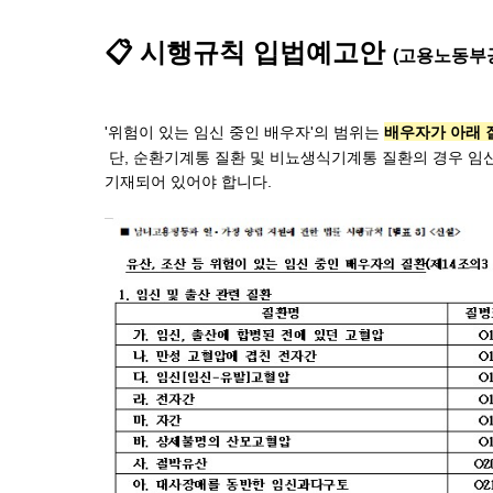
📋 시행규칙 입법예고안 
(고용노동부공고 
'위험이 있는 임신 중인 배우자'의 범위는 
배우자가 아래 
 단, 순환기계통 질환 및 비뇨생식기계통 질환의 경우 임신 및 출산 관련 질환명·질병코드(O10-O16, O20-O48)가 진단서에 함께 
기재되어 있어야 합니다.