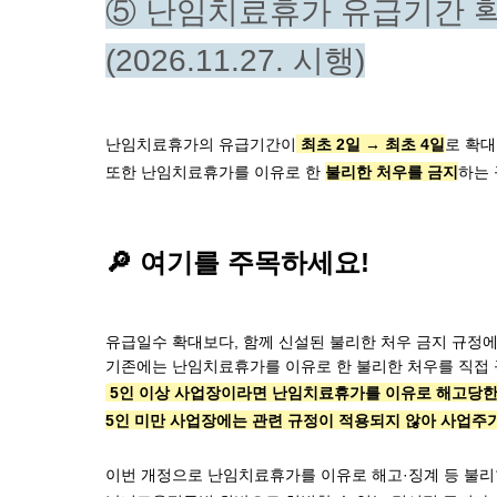
⑤ 난임치료휴가 유급기간 확
(2026.11.27. 시행)
난임치료휴가의 유급기간이
 최초 2일 → 최초 4일
로 확대
또한 난임치료휴가를 이유로 한 
불리한 처우를 금지
하는 
🔎 여기를 주목하세요!
유급일수 확대보다, 함께 신설된 불리한 처우 금지 규정에
5인 이상 사업장이라면 난임치료휴가를 이유로 해고당한 
5인 미만 사업장에는 관련 규정이 적용되지 않아 사업주가
이번 개정으로 난임치료휴가를 이유로 해고·징계 등 불리한 