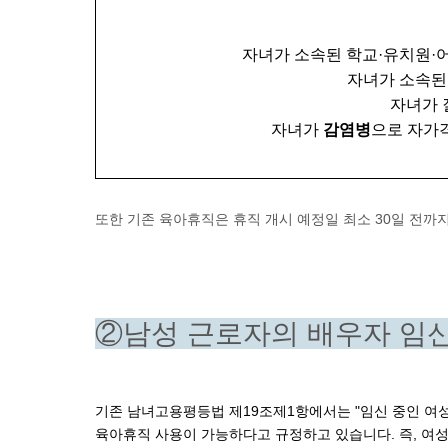
자녀가 소속된 학교·유치원·
자녀가 소속된
자녀가 
자녀가
 감염병
으로 자가
또한 기존 육아휴직은 휴직 개시 예정일 최소 30일 전까
②남성 근로자의 배우자 임신 중
기존 남녀고용평등법 제19조제1항에서는 "임신 중인 여성 
육아휴직 사용이 가능하다고 규정하고 있습니다. 즉, 여성