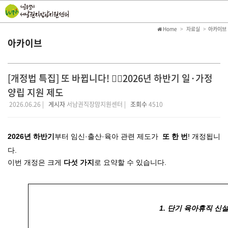
Home
자료실
아카이브
아카이브
[개정법 특집] 또 바뀝니다! 💁‍♀️2026년 하반기 일·가정
양립 지원 제도
2026.06.26 |
게시자
서남권직장맘지원센터 |
조회수
4510
2026년 하반기
부터 임신·출산·육아 관련 제도가
또 한 번
! 
개정됩니
이번 개정은 크게 
다섯 가지
로 요약할 수 있습니다.
1. 단기 육아휴직 신