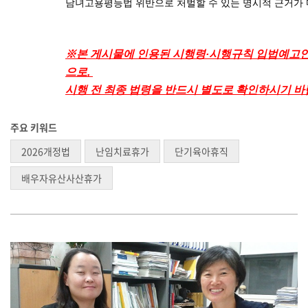
남녀고용평등법 위반으로 처벌할 수 있는 명시적 근거가 
※본 게시물에 인용된 시행령·시행규칙 입법예고안(고용
으로, 
시행 전 최종 법령을 반드시 별도로 확인하시기 바
주요 키워드
2026개정법
난임치료휴가
단기육아휴직
배우자유산사산휴가