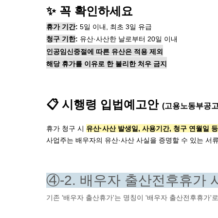
✨ 꼭 확인하세요
휴가 기간
:
 5일 이내, 최초 3일 유급
청구 기한
: 
유산·사산한 날로부터 20일 이내
인공임신중절에 따른 유산은 적용 제외
해당 휴가를 이유로 한 불리한 처우 금지
📋 시행령 입법예고안 
(고용노동부공고 제2
휴가 청구 시 
유산·사산 발생일, 사용기간, 청구 연월일 
사업주는 배우자의 유산·사산 사실을 증명할 수 있는 서류
④-2. 배우자 출산전후휴가 사용
기존 '배우자 출산휴가'는 명칭이 '배우자 출산전후휴가'로