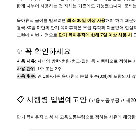
짧게 나누어 사용하는 것 자체는 기존에도 가능했습니다. 
문제는
육아휴직 급여를 받으려면
최소 30일 이상 사용
해야 하기 때문에
그런데 이번 개정으로
단기 육아휴직에 한해 7일 이상 사용 시
✨ 꼭 확인하세요
사용 사유
: 자녀의 방학·휴원·휴교·질병 등 시행령으로 정하는 
사용 단위
: 1주 또는 2주 
사용 횟수
: 연 1회+기존 육아휴직 분할 횟수(3회)에 포함되지 
📋 시행령 입법예고안 
단기 육아휴직 신청 시 고용노동부령으로 정하는 사유에 해당한