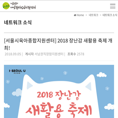
Home
네트워크
네트워크 소식
네트워크 소식
[서울시육아종합지원센터] 2018 장난감 새활용 축제 개
최!
2018.09.05 |
게시자
서남권직장맘지원센터 |
조회수
2578