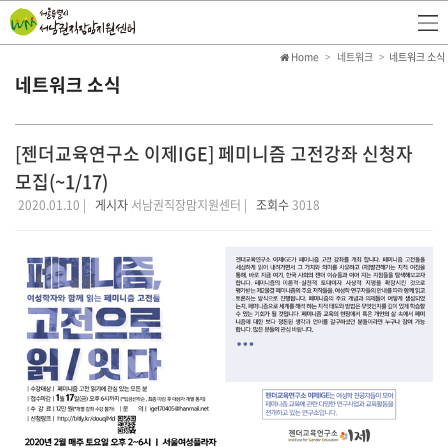
Home
네트워크
네트워크 소식
네트워크 소식
[젠더교육연구소 이제IGE] 페미니즘 고전강좌 신청자
모집(~1/17)
2020.01.10 |
게시자
서남권직장맘지원센터 |
조회수
3018