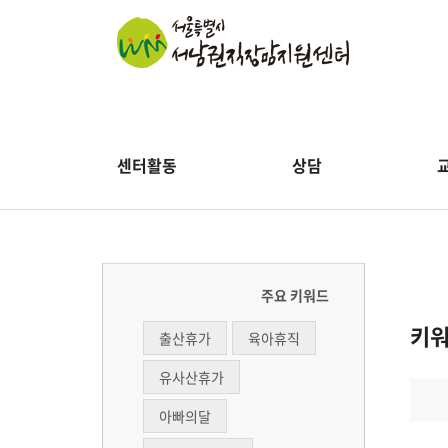
센터활동
상담
주요 키워드
키
출산휴가
육아휴직
유사산휴가
아빠의달