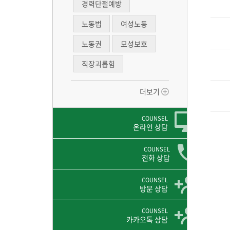
경력단절예방
노동법
여성노동
노동권
모성보호
직장괴롭힘
더보기
COUNSEL
온라인 상담
COUNSEL
전화 상담
COUNSEL
방문 상담
COUNSEL
카카오톡 상담