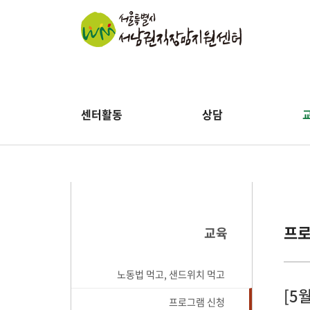
센터활동
상담
프로
교육
노동법 먹고, 샌드위치 먹고
[5
프로그램 신청