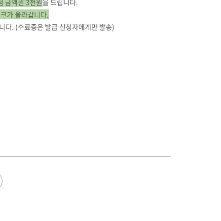
점 금액권 3천원
을 드립니다.
링크가 올라갑니다.
니다. (수료증은 발급 신청자에게만 발송)