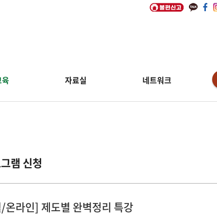
교육
자료실
네트워크
그램 신청
월/온라인] 제도별 완벽정리 특강