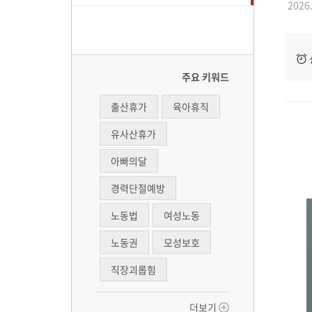
2026.
주요 키워드
출산휴가
육아휴직
유사산휴가
아빠의달
경력단절예방
노동법
여성노동
노동권
모성보호
직장괴롭힘
더보기