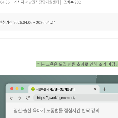
04.06 |
게시자
서남권직장맘지원센터 |
조회수
982
신청기간
2026.04.06
~
2026.04.27
** 본 교육은 모집 인원 초과로 인해 조기 마감