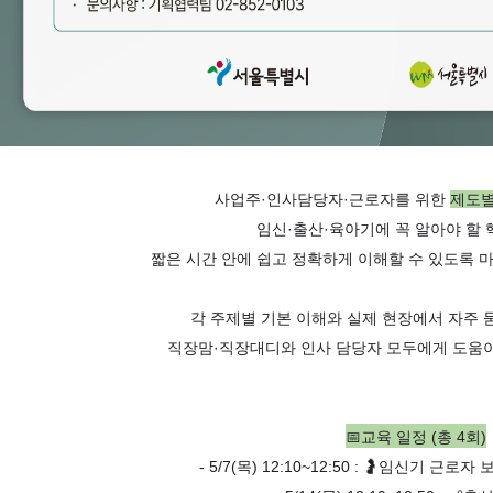
사업주·인사담당자·근로자를 위한
제도별
임신·출산·육아기에 꼭 알아야 할
짧은 시간 안에 쉽고 정확하게 이해할 수 있도록 
각 주제별 기본 이해와 실제 현장에서 자주 
직장맘·직장대디와 인사 담당자 모두에게 도움
📅
교육 일정 (총 4회)
-
5
/7(목)
12:10~12:50 : 🤰
임신기
근로자 보