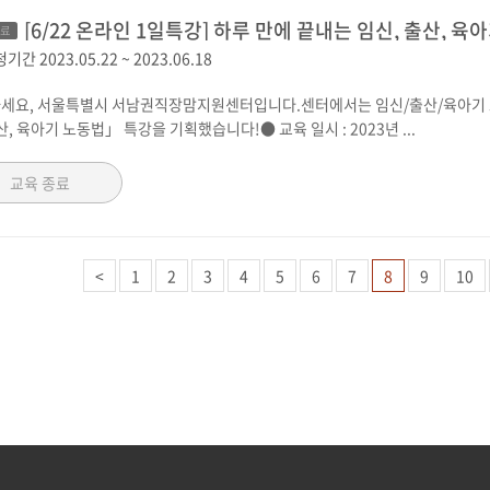
[6/22 온라인 1일특강] 하루 만에 끝내는 임신, 출산, 육
종료
청기간
2023.05.22
~
2023.06.18
세요, 서울특별시 서남권직장맘지원센터입니다.센터에서는 임신/출산/육아기 
산, 육아기 노동법」 특강을 기획했습니다!● 교육 일시 : 2023년 ...
교육 종료
<
1
2
3
4
5
6
7
8
9
10