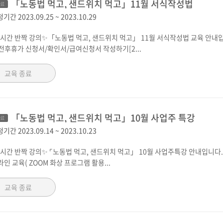
「노동법 먹고, 샌드위치 먹고」11월 서식작성법
종료
청기간
2023.09.25
~
2023.10.29
간 반짝 강의✨「노동법 먹고, 샌드위치 먹고」 11월 서식작성법 교육 안내입니다.교육
산전후휴가 신청서/확인서/급여신청서 작성하기[2...
교육 종료
「노동법 먹고, 샌드위치 먹고」10월 사업주 특강
종료
청기간
2023.09.14
~
2023.10.23
간 반짝 강의✨ ⌜노동법 먹고, 샌드위치 먹고」 10월 사업주특강 안내입니다.📌 교육 일시
라인 교육( ZOOM 화상 프로그램 활용...
교육 종료