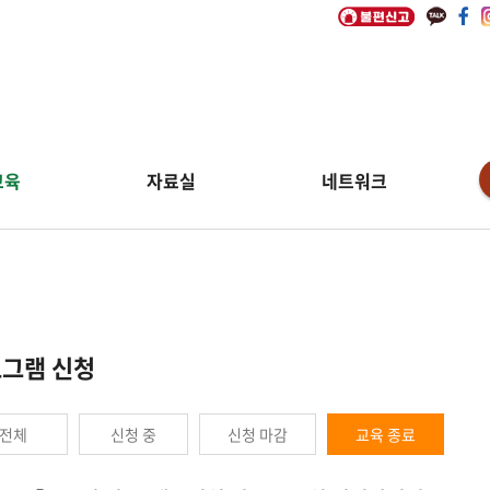
교육
자료실
네트워크
그램 신청
전체
신청 중
신청 마감
교육 종료