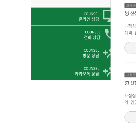
교육 
신
COUNSEL
온라인 상담
✨점심시
COUNSEL
계약, 
전화 상담
COUNSEL
방문 상담
COUNSEL
카카오톡 상담
교육 
신
✨점심시
약, 임