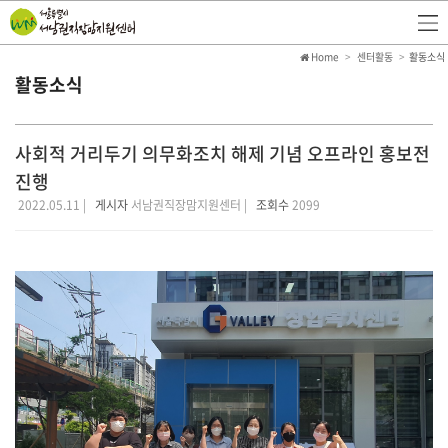
Home
센터활동
활동소식
활동소식
사회적 거리두기 의무화조치 해제 기념 오프라인 홍보전
진행
2022.05.11 |
게시자
서남권직장맘지원센터 |
조회수
2099