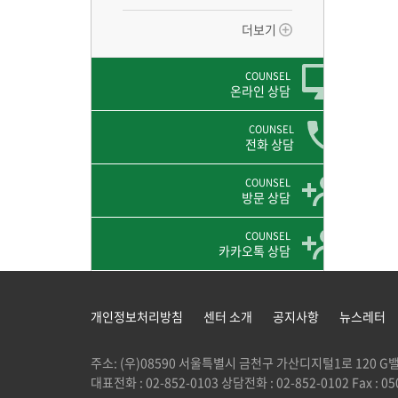
더보기
COUNSEL
온라인 상담
COUNSEL
전화 상담
COUNSEL
방문 상담
COUNSEL
카카오톡 상담
개인정보처리방침
센터 소개
공지사항
뉴스레터
주소: (우)08590 서울특별시 금천구 가산디지털1로 120
대표전화 : 02-852-0103 상담전화 : 02-852-0102 Fax : 050