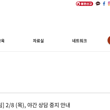
교육
자료실
네트워크
림
림] 2/8 (목), 야간 상담 중지 안내