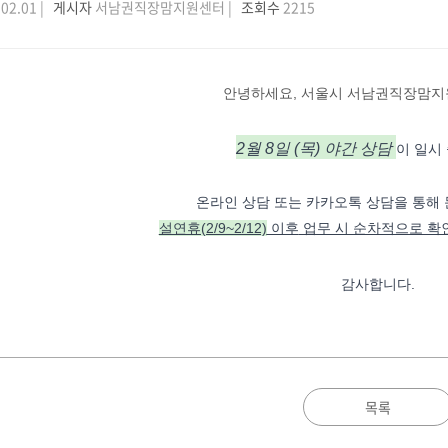
02.01 |
게시자
서남권직장맘지원센터 |
조회수
2215
안녕하세요, 서울시 서남권직장맘지
2월 8일 (목)
야간 상담
이 일시
온라인 상담 또는 카카오톡 상담을 통해
설연휴(2/9~2/12)
이후
업무 시 순차적으로 확인
감사합니다.
목록