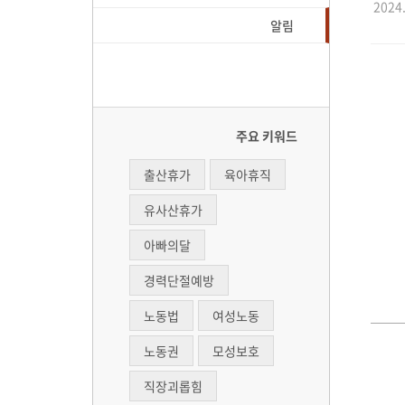
2024.
알림
주요 키워드
출산휴가
육아휴직
유사산휴가
아빠의달
경력단절예방
노동법
여성노동
노동권
모성보호
직장괴롭힘