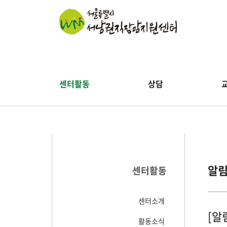
센터활동
상담
알
센터활동
센터소개
[알
활동소식