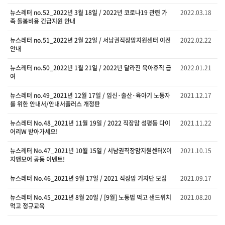
뉴스레터 no.52_2022년 3월 18일 / 2022년 코로나19 관련 가
2022.03.18
족 돌봄비용 긴급지원 안내
뉴스레터 no.51_2022년 2월 22일 / 서남권직장맘지원센터 이전
2022.02.22
안내
뉴스레터 no.50_2022년 1월 21일 / 2022년 달라진 육아휴직 급
2022.01.21
여
뉴스레터 no.49_2021년 12월 17일 / 임신·출산·육아기 노동자
2021.12.17
를 위한 안내서/안내서플러스 개정판
뉴스레터 No.48_2021년 11월 19일 / 2022 직장맘 성평등 다이
2021.11.22
어리W 받아가세요!
뉴스레터 No.47_2021년 10월 15일 / 서남권직장맘지원센터X이
2021.10.15
지앤모어 공동 이벤트!
뉴스레터 No.46_2021년 9월 17일 / 2021 직장맘 기자단 모집
2021.09.17
뉴스레터 No.45_2021년 8월 20일 / [9월] 노동법 먹고 샌드위치
2021.08.20
먹고 정규교육