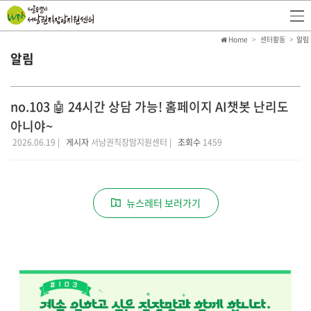
Home
센터활동
알림
알림
no.103 🤖 24시간 상담 가능! 홈페이지 AI챗봇 난리도
아니야~
2026.06.19 |
게시자
서남권직장맘지원센터 |
조회수
1459
뉴스레터 보러가기