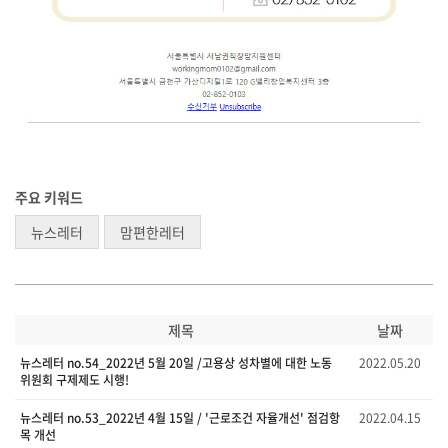
주요 키워드
뉴스레터
맘편한레터
제목
날짜
뉴스레터 no.54_2022년 5월 20일 /고용상 성차별에 대한 노동
2022.05.20
위원회 구제제도 시행!
뉴스레터 no.53_2022년 4월 15일 / '근로조건 자율개선' 점검항
2022.04.15
목 개선