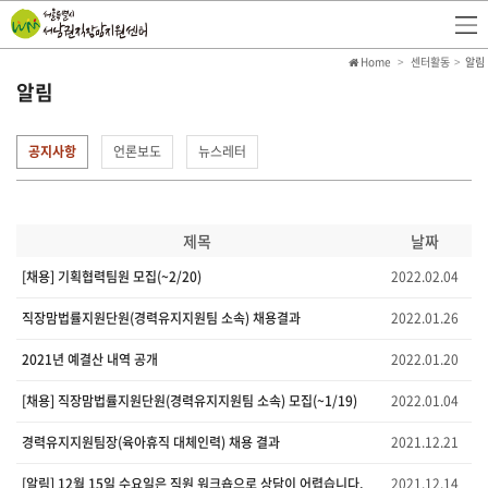
Home
센터활동
알림
알림
공지사항
언론보도
뉴스레터
제목
날짜
[채용] 기획협력팀원 모집(~2/20)
2022.02.04
직장맘법률지원단원(경력유지지원팀 소속) 채용결과
2022.01.26
2021년 예결산 내역 공개
2022.01.20
[채용] 직장맘법률지원단원(경력유지지원팀 소속) 모집(~1/19)
2022.01.04
경력유지지원팀장(육아휴직 대체인력) 채용 결과
2021.12.21
[알림] 12월 15일 수요일은 직원 워크숍으로 상담이 어렵습니다.
2021.12.14