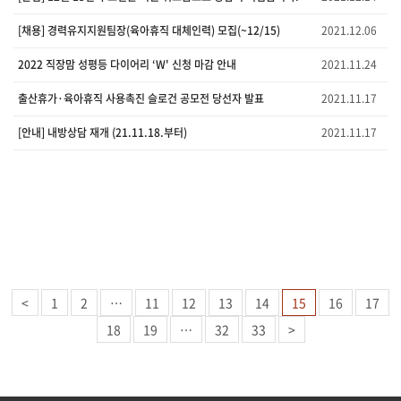
[채용] 경력유지지원팀장(육아휴직 대체인력) 모집(~12/15)
2021.12.06
2022 직장맘 성평등 다이어리 ‘W' 신청 마감 안내
2021.11.24
출산휴가·육아휴직 사용촉진 슬로건 공모전 당선자 발표
2021.11.17
[안내] 내방상담 재개 (21.11.18.부터)
2021.11.17
<
1
2
…
11
12
13
14
15
16
17
18
19
…
32
33
>