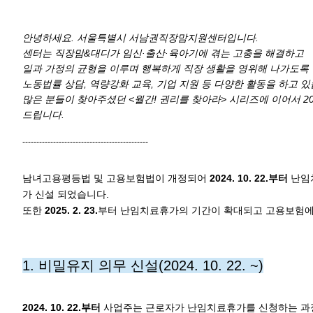
안녕하세요. 서울특별시 서남권직장맘지원센터입니다.
센터는 직장맘&대디가 임신·출산·육아기에 겪는 고충을 해결하고
일과 가정의 균형을 이루며 행복하게 직장 생활을 영위해 나가도록
노동법률 상담, 역량강화 교육, 기업 지원 등 다양한 활동을 하고 있
많은 분들이 찾아주셨던 <월간! 권리를 찾아라> 시리즈에 이어서 20
드립니다.
​---------------------------------------------
남녀고용평등법 및 고용보험법이 개정되어
2024. 10. 22.부터
난임치
가 신설 되었습니다.
또한
2025. 2. 23.
부터 난임치료휴가의 기간이 확대되고 고용보험에
1. 비밀유지 의무 신설(2024. 10. 22. ~)
2024. 10. 22.부터
사업주는 근로자가 난임치료휴가를 신청하는 과