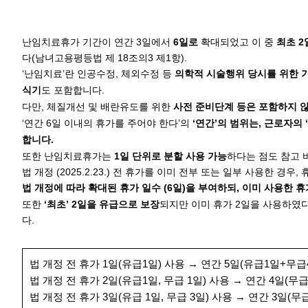
난임치료휴가 기간이 연간 3일에서
6일로
확대되었고 이 중
최초 
다(남녀고용평등법 제 18조의3 제1항).
‘난임치료’란 인공수정, 체외수정 등
의학적 시술행위 당시를 위한 
식기
도 포함합니다.
다만, 체질개선 및 배란유도를 위한
사전 준비단계 등은 포함하지 
‘연간 6일 이내의 휴가를 주어야 한다’의
‘연간’의 범위는, 근로자의
합니다.
또한 난임치료휴가는
1일 단위로 분할 사용 가능
하다는 점도 참고 
법 개정 (2025.2.23.) 전 휴가를 이미 전부 또는 일부 사용한 경
법 개정에 따라 확대된 휴가 일수 (6일)을 부여하되, 이미 사용한
또한
‘최초’ 2일을 유급으로 보장
되지만 이미 휴가 2일을 사용하였
다.
법 개정 전 휴가 1일(유급1일) 사용 → 연간 5일(유급1일+무급
법 개정 전 휴가 2일(유급1일, 무급 1일) 사용 → 연간 4일(무급
법 개정 전 휴가 3일(유급 1일, 무급 3일) 사용 → 연간 3일(무급