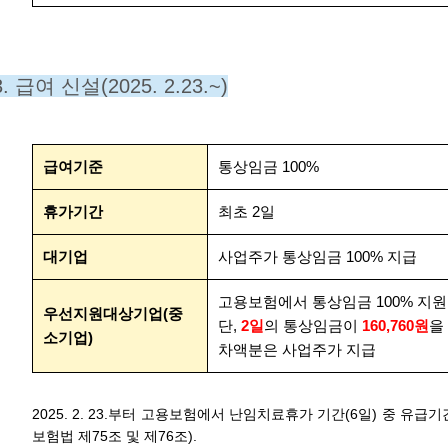
3. 급여 신설(2025. 2.23.~)
급여기준
통상임금 100%
휴가기간
최초 2일
대기업
사업주가 통상임금 100% 지급
고용보험에서 통상임금 100% 지원
우선지원대상기업(중
단,
2일
의 통상임금이
160,760원
을
소기업)
차액분은 사업주가 지급
2025. 2. 23.부터 고용보험에서 난임치료휴가 기간(6일) 중 유급
보험법 제75조 및 제76조).