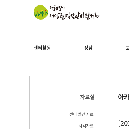
센터활동
상담
아
자료실
센터 발간 자료
[2
서식자료