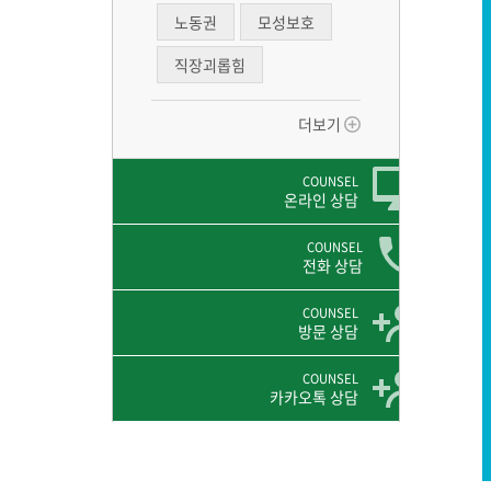
노동권
모성보호
직장괴롭힘
더보기
COUNSEL
온라인 상담
COUNSEL
전화 상담
COUNSEL
방문 상담
COUNSEL
카카오톡 상담