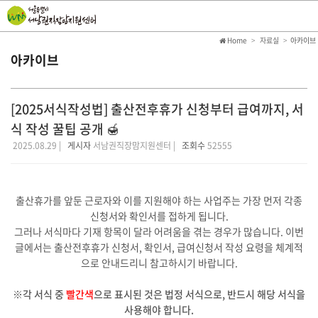
Home
자료실
아카이브
아카이브
[2025서식작성법] 출산전후휴가 신청부터 급여까지, 서
식 작성 꿀팁 공개 🍯
2025.08.29 |
게시자
서남권직장맘지원센터 |
조회수
52555
출산휴가를 앞둔 근로자와 이를 지원해야 하는 사업주는 가장 먼저 각종
신청서와 확인서를 접하게 됩니다.
그러나 서식마다 기재 항목이 달라 어려움을 겪는 경우가 많습니다. 이번
글에서는 출산전후휴가 신청서, 확인서, 급여신청서 작성 요령을 체계적
으로 안내드리니 참고하시기 바랍니다.
※각 서식 중
빨간색
으로 표시된 것은 법정 서식으로, 반드시 해당 서식을
사용해야 합니다.