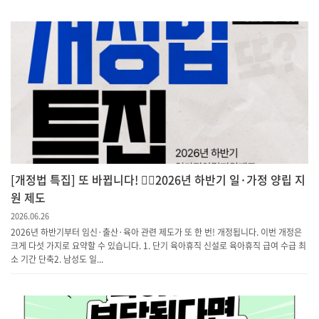
[개정법 특집] 또 바뀝니다! 💁‍♀️2026년 하반기 일·가정 양립 지
원 제도
2026.06.26
2026년 하반기부터 임신·출산·육아 관련 제도가 또 한 번! 개정됩니다. 이번 개정은
크게 다섯 가지로 요약할 수 있습니다. 1. 단기 육아휴직 신설로 육아휴직 급여 수급 최
소 기간 단축​2. 남성도 일...