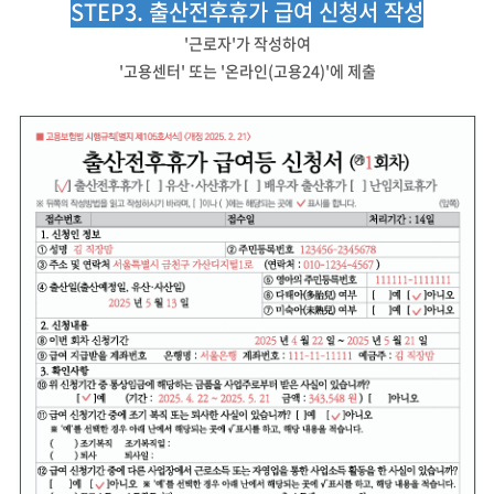
STEP3. 출산전후휴가 급여 신청서 작성
'근로자'가 작성하여
'고용센터' 또는 '온라인(고용24)'에 제출