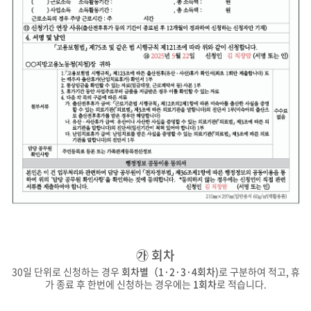
㉮ 회차
30일 단위로 신청하는 경우
회차별（1·2·3·4회차)
로 구분하여 적고, 휴
가 종료 후 한번에 신청하는 경우에는
1회차
로 적습니다.