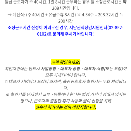
월급 근로자가 주 40시간, 1일 8시간 근무하는 경우 월 소정근로시간은
약
209시간
입니다.
→ 계산식: (주 40시간 + 유급주휴 8시간) × 4.34주 = 208.32시간 ≒
209시간
소정근로시간 산정이 어려우신 경우, 서남권직장맘지원센터(02-852-
0102)로 문의해 주시기 바랍니다!
※꼭 확인하세요!
확인자란에는 반드시
사업장명 · 대표자 성명 · 대표자 서명(또는 도장)
이
모두 기재되어야 합니다.
 대표자 서명이나 도장이 빠지면, 출산전후휴가 확인서는 무효 처리됩니
다.
※ 확인서를 언제까지 교부 ·등록해야 한다는 법정 기한이 정해져 있지는
않으나, 근로자의 원활한 휴가 사용과 급여 신청을 위해
신속히 처리하는 것이 바람직합니다.