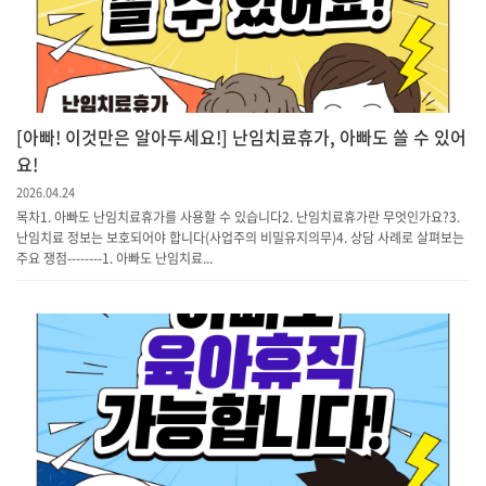
[아빠! 이것만은 알아두세요!] 난임치료휴가, 아빠도 쓸 수 있어
요!
2026.04.24
목차1. 아빠도 난임치료휴가를 사용할 수 있습니다2. 난임치료휴가란 무엇인가요?3.
난임치료 정보는 보호되어야 합니다(사업주의 비밀유지의무)4. 상담 사례로 살펴보는
주요 쟁점--------1. 아빠도 난임치료...