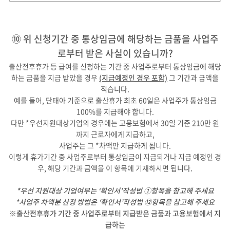
⑩ 위 신청기간 중 통상임금에 해당하는 금품을 사업주
로부터 받은 사실이 있습니까?
출산전후휴가 등 급여를 신청하는 기간 중 사업주로부터 통상임금에 해당
하는 금품을 지급 받았을 경우
(지급예정인 경우 포함)
그 기간과 금액을
적습니다.
예를 들어, 단태아 기준으로 출산휴가 최초 60일은 사업주가 통상임금
100%를 지급해야 합니다.
다만 *우선지원대상기업의 경우에는 고용보험에서 30일 기준 210만 원
까지 근로자에게 지급하고,
사업주는 그 *차액만 지급하게 됩니다.
이렇게 휴가기간 중 사업주로부터 통상임금이 지급되거나 지급 예정인 경
우, 해당 기간과 금액을 이 항목에 기재하시면 됩니다.
*우선 지원대상 기업여부는 ‘확인서’작성법 ①항목을 참고해 주세요
*사업주 차액분 산정 방법은 ‘확인서’작성법 ⑫항목을 참고해 주세요
※출산전후휴가 기간 중 사업주로부터 지급받은 금품과 고용보험에서 지
급하는