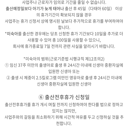
사업주나 근로자가 임의로 기간을 줄일 수 없습니다.
출산예정일보다 아기가 늦게 태어나
출산 후 45일（다태아 60일） 이상
의 휴가기간이 확보되지 않을 경우
사업주는 휴가 신청서 상에 명시된 날보다 추가적으로 휴가를 부여하여야
합니다.
*
미숙아
를 출산한 경우에는 당초 신청한 휴가 기간보다 10일을 추가로 더
사용할 수 있어 총 100일을 사용할 수 있으니,
회사에 휴가종료일 7일 전까지 관련 사실을 알리시기 바랍니다.
*미숙아의 범위(근로기준법 시행규칙 제12조의2)
① 임신 37주 미만의 출생아로 출생 후 24시간 이내에 신생아 중환자실에
입원한 신생아 또는
② 출생 시 체중이 2.5킬로그램 미만인 영유아로 출생 후 24시간 이내에
신생아 중환자실에 입원한 신생아
⑥ 출산전후휴가 신청일
출산전후휴가를 휴가 개시 며칠 전까지 신청하여야 한다를 법으로 정하고
있지는 않지만,
사업주와의 갈등을 최소화하기 위해 시간적 여유를 두고 신청하실 것을 추
천합니다.