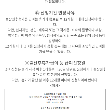
가 필요합니다.
⑬ 신청기간 연장사유
출산전후휴가등 급여는 휴가가
종료된 후 12개월 이내
에 신청해야 합니
다.
다만, 천재지변, 본인·배우자 또는 그 직계존·비속의 질병이나 부상,
「병역법」에 따른 의무복무, 범죄혐의로 인한 구속 또는 형의 집행 등이
발생하여
12개월 이내 급여를 신청하지 못한 경우에는 그 사유를 소명하면 급여를
지급 받을 수 있습니다.
⑭출산후휴가급여 등 급여신청일
급여 신청은 휴가 시작 이후 1개월부터 30일 단위로 신청하거나 출산전후
휴가 종료 후 한번에 신청합니다.
다만，휴가가 끝난 날 이후 12개월 이내에 신청하여야 합니다.
<예시>