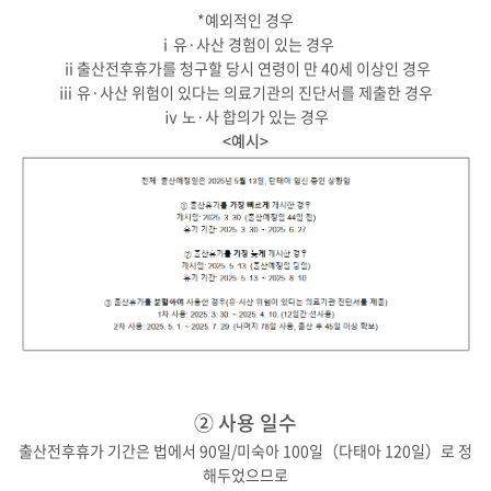
*예외적인 경우
ⅰ유·사산 경험이 있는 경우
ⅱ출산전후휴가를 청구할 당시 연령이 만 40세 이상인 경우
ⅲ 유·사산 위험이 있다는 의료기관의 진단서를 제출한 경우
ⅳ 노·사 합의가 있는 경우
<예시>
② 사용 일수
출산전후휴가 기간은 법에서 90일/미숙아 100일（다태아 120일）로 정
해두었으므로