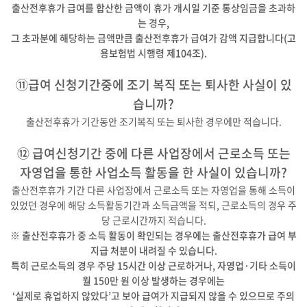
출산전후휴가 급여를 합산한 금액이 휴가 개시일 기준 통상임금을 초과하
는 경우,
그 초과분에 해당하는 금액만큼 출산전후휴가 급여가 감액 지급합니다(고
용보험법 시행령 제104조).
⑪급여 신청기간중에 조기 복직 또는 퇴사한 사실이 있
습니까?
출산전후휴가 기간동안 조기복직 또는 퇴사한 경우에만 적습니다.
⑫ 급여신청기간 중에 다른 사업장에서 근로소득 또는
자영업을 통한 사업소득 활동을 한 사실이 있습니까?
출산전후휴가 기간 다른 사업장에서 근로소득 또는 자영업을 통해 소득이
있었던 경우에 해당 소득활동기간과 소득금액을 적되, 근로소득의 경우 주
당 근로시간까지 적습니다.
※ 출산전후휴가 중 소득 활동이 확인되는 경우에는 출산전후휴가 급여 부
지급 처분이 내려질 수 있습니다.
특히 근로소득의 경우 주당 15시간 이상 근로하거나, 자영업·기타 소득이
월 150만 원 이상 발생하는 경우에는
‘실제로 휴업하지 않았다’고 보아 급여가 지급되지 않을 수 있으므로 주의