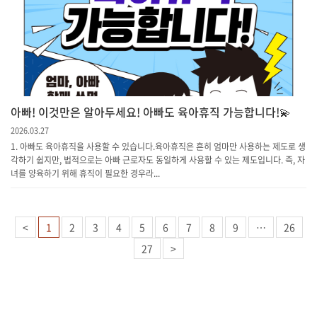
아빠! 이것만은 알아두세요! 아빠도 육아휴직 가능합니다!💫
2026.03.27
1. 아빠도 육아휴직을 사용할 수 있습니다.육아휴직은 흔히 엄마만 사용하는 제도로 생
각하기 쉽지만, 법적으로는 아빠 근로자도 동일하게 사용할 수 있는 제도입니다. 즉, 자
녀를 양육하기 위해 휴직이 필요한 경우라...
<
1
2
3
4
5
6
7
8
9
…
26
27
>