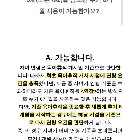
월 사용이 가능한가요?
A. 가능합니다.
자녀 연령은 육아휴직 개시일 기준으로 판단합
니다.
따라서
최초 육아휴직 개시 시점에 연령 요
건을 충족
했다면, 사용 중 자녀가 연령 기준을 초
과하더라도 기존 육아휴직을
<연장>
하는 방식으
로 추가 6개월을 사용하는 것은 가능합니다.
다만,
기존 육아휴직을 종료한 후 새롭게 추가 6
개월을 시작하는 경우에는 해당 시점을 기준으
로 다시 연령 요건을 판단
하게 됩니다.
즉, 이 경우 자녀가 이미 연령 기준을 초과했다면
추가 6개월 사용이 제한될 수 있습니다.