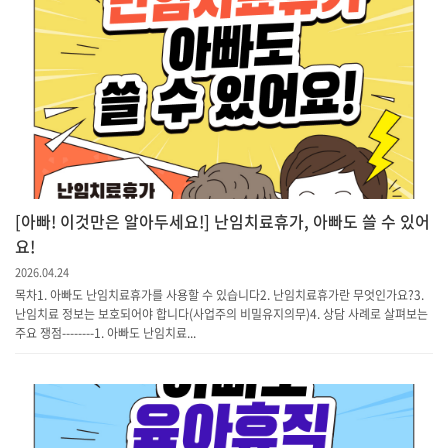
[아빠! 이것만은 알아두세요!] 난임치료휴가, 아빠도 쓸 수 있어
요!
2026.04.24
목차1. 아빠도 난임치료휴가를 사용할 수 있습니다2. 난임치료휴가란 무엇인가요?3.
난임치료 정보는 보호되어야 합니다(사업주의 비밀유지의무)4. 상담 사례로 살펴보는
주요 쟁점--------1. 아빠도 난임치료...