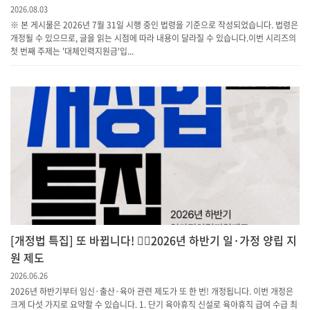
2026.08.03
※ 본 게시물은 2026년 7월 31일 시행 중인 법령을 기준으로 작성되었습니다. 법령은
개정될 수 있으므로, 글을 읽는 시점에 따라 내용이 달라질 수 있습니다.이번 시리즈의
첫 번째 주제는 '대체인력지원금'입...
[개정법 특집] 또 바뀝니다! 💁‍♀️2026년 하반기 일·가정 양립 지
원 제도
2026.06.26
2026년 하반기부터 임신·출산·육아 관련 제도가 또 한 번! 개정됩니다. 이번 개정은
크게 다섯 가지로 요약할 수 있습니다. 1. 단기 육아휴직 신설로 육아휴직 급여 수급 최