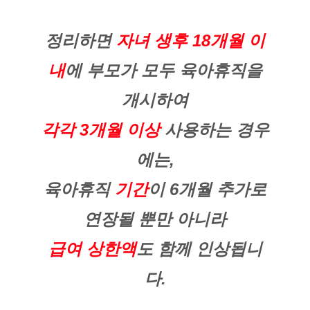
정리하면
자녀 생후 18개월 이
내
에 부모가 모두 육아휴직을
개시하여
각각 3개월 이상
사용하는 경우
에는,
육아휴직
기간
이 6개월 추가로
연장될 뿐만 아니라
급여 상한액
도 함께 인상됩니
다.