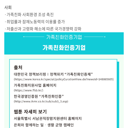
사회
·가족친화 사회환경 조성 촉진
·취업률과 잠재노동력의 이용률 증가
·저출산과 고령화 해소에 따른 국가경쟁력 강화