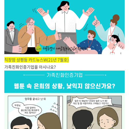
직장맘 성평등 카드뉴스W(21년 7월호)
가족친화인증기업을 아시나요?