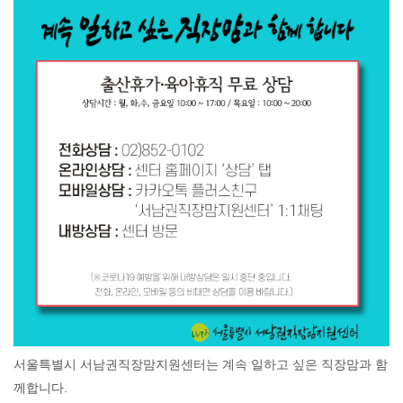
서울특별시 서남권직장맘지원센터는 계속 일하고 싶은 직장맘과 함
께합니다.