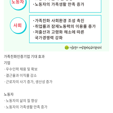
가족친화인증기업 기대 효과
기업
·우수인력 채용 및 확보
·결근율과 이직률 감소
·근로자의 사기 증가, 생산성 증가
노동자
·노동자의 삶의 질 향상
·노동자의 가족생활 만족 증가