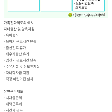
가족친화제도의 예시
자녀출산 및 양육지원
·육아휴직
·육아기 근로시간 단축
·출산전후 휴가
·배우자출산 휴가
·임신기 근로시간 단축
·수유시설 및 산모휴게실
·자녀학자금 지원
·직장 어린이집 설치
유연근무제도
·시차출근제
·재택근무제
·시간제 근무