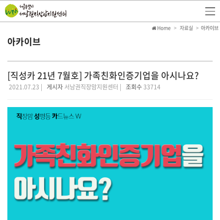
Home
자료실
아카이브
아카이브
[직성카 21년 7월호] 가족친화인증기업을 아시나요?
2021.07.23 |
게시자
서남권직장맘지원센터 |
조회수
33714