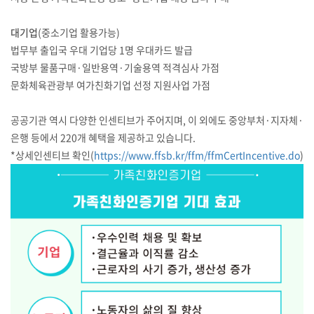
대기업
(중소기업 활용가능)
법무부 출입국 우대 기업당 1명 우대카드 발급
국방부 물품구매·일반용역·기술용역 적격심사 가점
문화체육관광부 여가친화기업 선정 지원사업 가점
공공기관 역시 다양한 인센티브가 주어지며, 이 외에도 중앙부처·지자체·
은행 등에서 220개 혜택을 제공하고 있습니다.
*상세인센티브 확인(
https://www.ffsb.kr/ffm/ffmCertIncentive.do
)