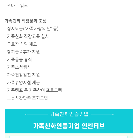
·스마트 워크
가족친화 직장문화 조성
·정시퇴근('가족사랑의 날' 등)
·가족친화 직장교육 실시
·근로자 상담 제도
·장기근속휴가 지원
·가족돌봄 휴직
·가족초청행사
·가족건강검진 지원
·가족휴양시설 제공
·가족캠프 등 가족참여 프로그램
·노동시간단축 조기도입