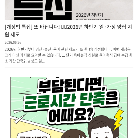
[개정법 특집] 또 바뀝니다! 💁‍♀️2026년 하반기 일·가정 양립 지
원 제도
2026.06.26
2026년 하반기부터 임신·출산·육아 관련 제도가 또 한 번! 개정됩니다. 이번 개정은
크게 다섯 가지로 요약할 수 있습니다. 1. 단기 육아휴직 신설로 육아휴직 급여 수급 최
소 기간 단축​2. 남성도 일...