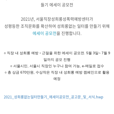
들기 에세이 공모전
2021년, 서울직장성희롱성폭력예방센터가
성평등한 조직문화를 확산하여 성희롱없는 일터를 만들기 위해
에세이 공모전
을 진행합니다.
○ 직장 내 성희롱 예방‧근절을 위한 에세이 공모전. 5월 3일~ 7월 9
일까지 공모 진행
○ 서울시민, 서울시 직장인 누구나 참여 가능, e-메일로 접수
○ 총 상금 670만원, 수상작은 직장 내 성희롱 예방 캠페인으로 활용
예정
2021_성희롱없는일터만들기_에세이공모전_공고문_및_서식.hwp