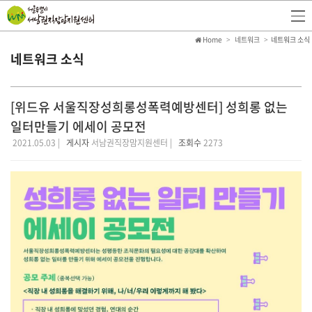
Home
네트워크
네트워크 소식
네트워크 소식
[위드유 서울직장성희롱성폭력예방센터] 성희롱 없는
일터만들기 에세이 공모전
2021.05.03 |
게시자
서남권직장맘지원센터 |
조회수
2273