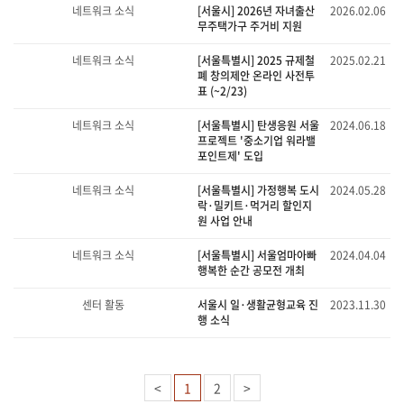
네트워크 소식
[서울시] 2026년 자녀출산
2026.02.06
무주택가구 주거비 지원
네트워크 소식
[서울특별시] 2025 규제철
2025.02.21
폐 창의제안 온라인 사전투
표 (~2/23)
네트워크 소식
[서울특별시] 탄생응원 서울
2024.06.18
프로젝트 '중소기업 워라밸
포인트제' 도입
네트워크 소식
[서울특별시] 가정행복 도시
2024.05.28
락·밀키트·먹거리 할인지
원 사업 안내
네트워크 소식
[서울특별시] 서울엄마아빠
2024.04.04
행복한 순간 공모전 개최
센터 활동
서울시 일·생활균형교육 진
2023.11.30
행 소식
<
1
2
>