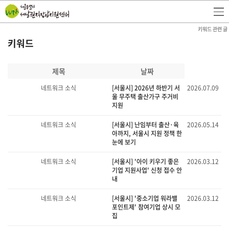
키워드 관련 글
키워드
제목
날짜
네트워크 소식
[서울시] 2026년 하반기 서
2026.07.09
울 무주택 출산가구 주거비
지원
네트워크 소식
[서울시] 난임부터 출산·육
2026.05.14
아까지, 서울시 지원 정책 한
눈에 보기
네트워크 소식
[서울시] '아이 키우기 좋은
2026.03.12
기업 지원사업' 신청 접수 안
내
네트워크 소식
[서울시] '중소기업 워라밸
2026.03.12
포인트제' 참여기업 상시 모
집