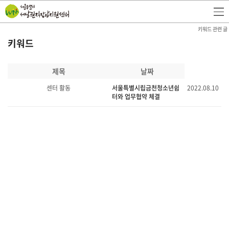
키워드 관련 글
키워드
제목
날짜
센터 활동
서울특별시립금천청소년쉼
2022.08.10
터와 업무협약 체결