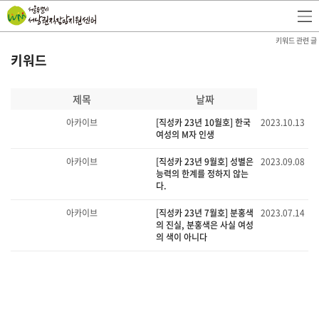
키워드 관련 글
키워드
제목
날짜
아카이브
[직성카 23년 10월호] 한국
2023.10.13
여성의 M자 인생
아카이브
[직성카 23년 9월호] 성별은
2023.09.08
능력의 한계를 정하지 않는
다.
아카이브
[직성카 23년 7월호] 분홍색
2023.07.14
의 진실, 분홍색은 사실 여성
의 색이 아니다