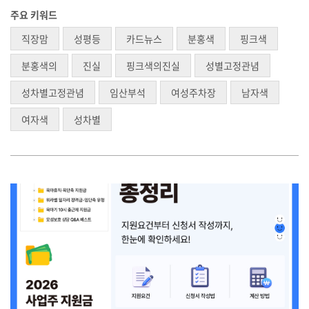
주요 키워드
직장맘
성평등
카드뉴스
분홍색
핑크색
분홍색의
진실
핑크색의진실
성별고정관념
성차별고정관념
임산부석
여성주차장
남자색
여자색
성차별