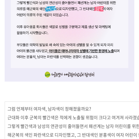
그럼 언제부터 여자색, 남자색이 정해졌을까요?
근대화 이후 군복의 빨간색은 적에게 노출될 위험이 크다고 여겨져 사라졌
그렇게 빨간색과 남성의 연관성이 줄어들면서 패션계는 남자 어린이를 위
해군복의 색인 파란색으로 디자인했고, 그 반대색인 분홍색이 여자 어린이 