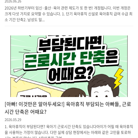
2026.06.26
2026년 하반기부터 임신·출산·육아 관련 제도가 또 한 번! 개정됩니다. 이번 개정은
크게 다섯 가지로 요약할 수 있습니다. 1. 단기 육아휴직 신설로 육아휴직 급여 수급 최
소 기간 단축​2. 남성도 일...
[아빠! 이것만은 알아두세요!] 육아휴직 부담되는 아빠들, 근로
시간 단축은 어때요?
2026.05.29
1. 육아휴직이 부담된다면? 육아기 근로시간 단축도 있습니다아이가 어릴 때 육아휴직
을 사용하는 가정이 많습니다. 다만 실제 상담 현장에서는 아래와 같은 고민을 토로하