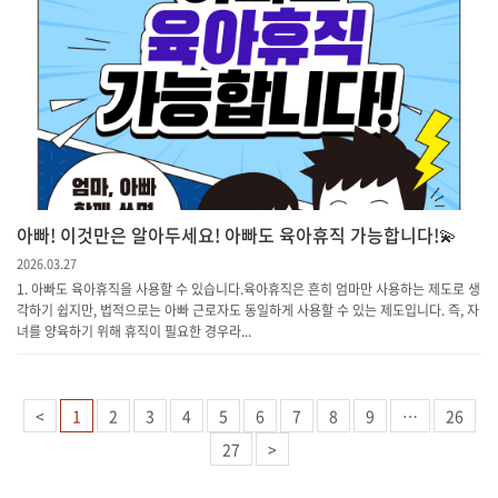
아빠! 이것만은 알아두세요! 아빠도 육아휴직 가능합니다!💫
2026.03.27
1. 아빠도 육아휴직을 사용할 수 있습니다.육아휴직은 흔히 엄마만 사용하는 제도로 생
각하기 쉽지만, 법적으로는 아빠 근로자도 동일하게 사용할 수 있는 제도입니다. 즉, 자
녀를 양육하기 위해 휴직이 필요한 경우라...
<
1
2
3
4
5
6
7
8
9
…
26
27
>