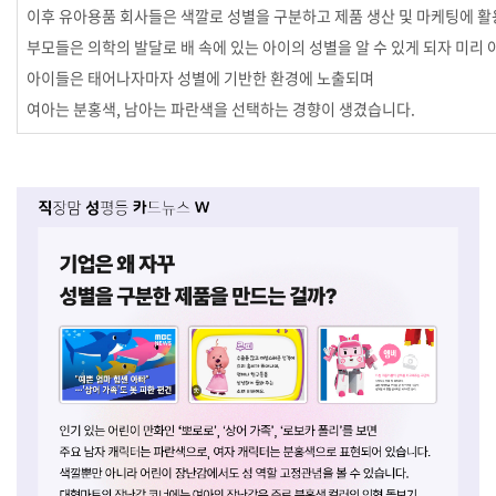
이후 유아용품 회사들은 색깔로 성별을 구분하고 제품 생산 및 마케팅에 
부모들은 의학의 발달로 배 속에 있는 아이의 성별을 알 수 있게 되자
미리 
아이들은 태어나자마자 성별에 기반한 환경에 노출되며
여아는 분홍색, 남아는 파란색을 선택하는 경향이 생겼습니다.