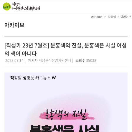
Home
자료실
아카이브
아카이브
[직성카 23년 7월호] 분홍색의 진실, 분홍색은 사실 여성
의 색이 아니다
2023.07.14 |
게시자
서남권직장맘지원센터 |
조회수
35038