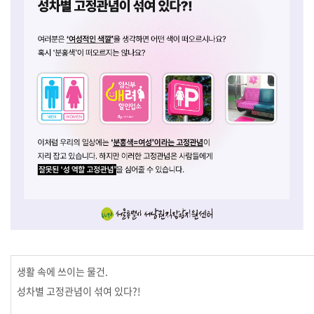
생활 속에 쓰이는 물건.
성차별 고정관념이 섞여 있다?!