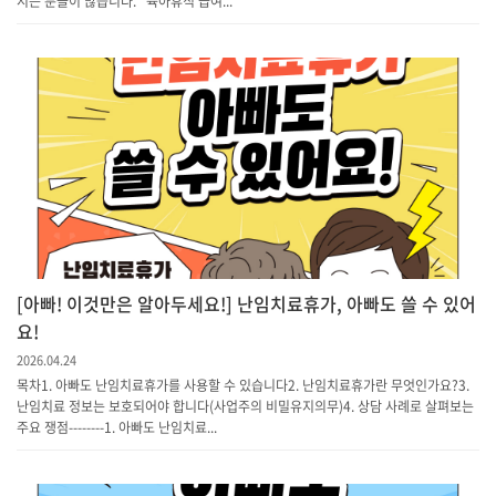
시는 분들이 많습니다. “육아휴직 급여...
[아빠! 이것만은 알아두세요!] 난임치료휴가, 아빠도 쓸 수 있어
요!
2026.04.24
목차1. 아빠도 난임치료휴가를 사용할 수 있습니다2. 난임치료휴가란 무엇인가요?3.
난임치료 정보는 보호되어야 합니다(사업주의 비밀유지의무)4. 상담 사례로 살펴보는
주요 쟁점--------1. 아빠도 난임치료...