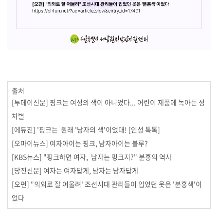
출처
[투데이신문] 핑크는 여성의 색이 아니었다... 어린이 제품에 녹아든 성
차별
[에듀진] '핑크는
원래 '남자의 색'이었대! [인성 톡톡]
[오마이뉴스] 여자아이는 핑크, 남자아이는 블루?
[KBS뉴스] "핑크하면 여자, 남자는 핑크지?" 분홍의 역사
[당진신문] 여자는 여자답게, 남자는 남자답게
[오펀] "의외로 잘 어울려' 조선시대 관리들이 입었던 옷은 '분홍색'이
었다