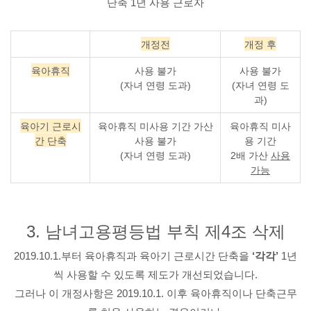
단축 1년 사용 근로자
개정전
개정 후
육아휴직
사용 불가
사용 불가
(자녀 연령 도과)
(자녀 연령 도
과)
육아기 근로시
육아휴직 미사용 기간 가산
육아휴직 미사
간 단축
사용 불가
용 기간
(자녀 연령 도과)
2배 가산
사용
가능
3. 남녀고용평등법 부칙 제4조 삭제
2019.10.1.부터 육아휴직과 육아기 근로시간 단축을
‘각각’
1년
씩 사용할 수 있도록 제도가 개선되었습니다.
그러나 이 개정사항은 2019.10.1. 이후 육아휴직이나 단축근무