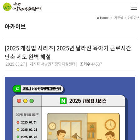
Home
자료실
아카이브
아카이브
[2025 개정법 시리즈] 2025년 달라진 육아기 근로시간
단축 제도 완벽 해설
2025.06.27 |
게시자
서남권직장맘지원센터 |
조회수
44537