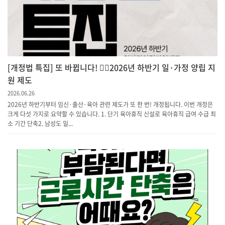
[개정법 특집] 또 바뀝니다! 💁‍♀️2026년 하반기 일·가정 양립 지
원 제도
2026.06.26
2026년 하반기부터 임신·출산·육아 관련 제도가 또 한 번! 개정됩니다. 이번 개정은
크게 다섯 가지로 요약할 수 있습니다. 1. 단기 육아휴직 신설로 육아휴직 급여 수급 최
소 기간 단축​2. 남성도 일...