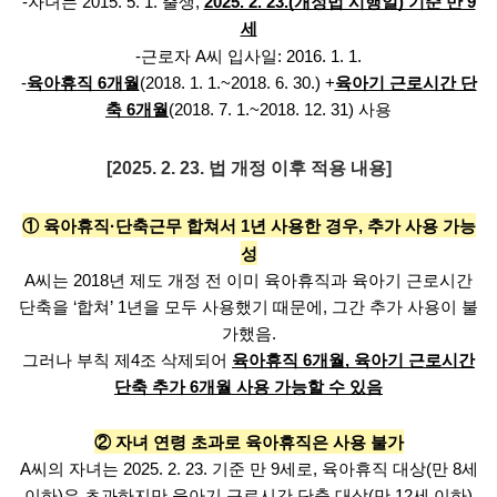
-자녀는 2015. 5. 1. 출생,
2025. 2. 23.(개정법 시행일) 기준 만 9
세
-근로자 A씨 입사일: 2016. 1. 1.
-
육아휴직 6개월
(2018. 1. 1.~2018. 6. 30.) +
육아기 근로시간 단
축 6개월
(2018. 7. 1.~2018. 12. 31) 사용
[2025. 2. 23. 법 개정 이후 적용 내용]
① 육아휴직·단축근무 합쳐서 1년 사용한 경우, 추가 사용 가능
성
A씨는 2018년 제도 개정 전 이미 육아휴직과 육아기 근로시간
단축을 ‘합쳐’ 1년을 모두 사용했기 때문에, 그간 추가 사용이 불
가했음.
그러나 부칙 제4조 삭제되어
육아휴직 6개월, 육아기 근로시간
단축 추가 6개월 사용 가능할 수 있음
② 자녀 연령 초과로 육아휴직은 사용 불가
A씨의 자녀는 2025. 2. 23. 기준 만 9세로, 육아휴직 대상(만 8세
이하)은 초과하지만 육아기 근로시간 단축 대상(만 12세 이하)