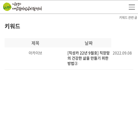
키워드 관련 글
키워드
제목
날짜
아카이브
[직성카 22년 9월호] 직장맘
2022.09.08
의 건강한 삶을 만들기 위한
방법②