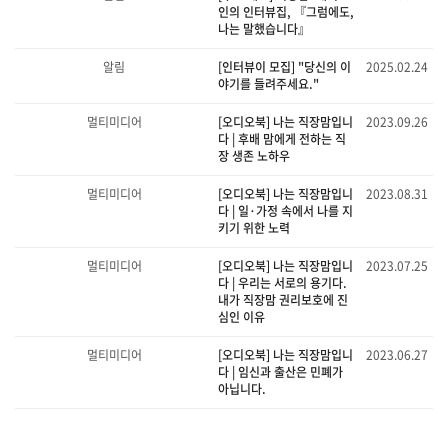
인의 인터뷰집, 『그럼에도,
나는 말했습니다』
알림
[인터뷰이 모집] "당신의 이
2025.02.24
야기를 들려주세요."
멀티미디어
[오디오북] 나는 직장맘입니
2023.09.26
다 | 후배 맘에게 전하는 직
장 생존 노하우
멀티미디어
[오디오북] 나는 직장맘입니
2023.08.31
다 | 일·가정 속에서 나를 지
키기 위한 노력
멀티미디어
[오디오북] 나는 직장맘입니
2023.07.25
다 | 우리는 서로의 용기다.
내가 직장맘 권리보호에 진
심인 이유
멀티미디어
[오디오북] 나는 직장맘입니
2023.06.27
다 | 임신과 출산은 민폐가
아닙니다.