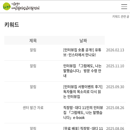
키워드 관련 글
키워드
제목
날짜
알림
[인터뷰집 숏폼 공개!] 유튜
2026.02.13
브·인스타에서 만나요!
알림
인터뷰집 「그럼에도, 나는
2025.11.10
말했습니다」 방문 수령 안
내
알림
[인터뷰집 서평이벤트 후기]
2025.09.30
독자들의 목소리로 다시 읽
는 인터뷰집
센터 발간 자료
직장맘·대디 11인의 인터뷰
2025.08.26
집 「그럼에도, 나는 말했습
니다」e-book
알림
[무료 배포] 직장맘·대디 11
2025.08.06