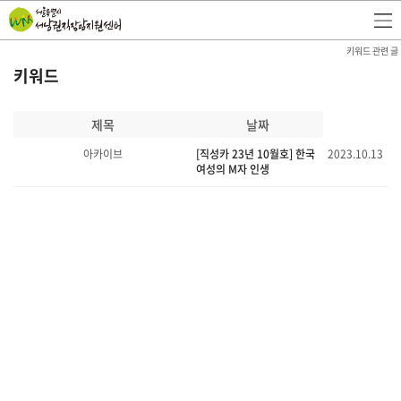
키워드 관련 글
키워드
제목
날짜
아카이브
[직성카 23년 10월호] 한국
2023.10.13
여성의 M자 인생