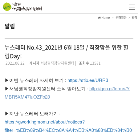
Home
센터활동
알림
알림
뉴스레터 No.43_2021년 6월 18일 / 직장맘을 위한 힐
링Day!
2021.06.22 |
게시자
서남권직장맘지원센터 |
조회수
13581
▶이번 뉴스레터 자세히 보기 : 
https://stib.ee/URR3
▶서남권직장맘지원센터 소식 받아보기 : 
http://goo.gl/forms/Y
MBR5XM47IuOZFb23
▶지난 뉴스레터 보러가기 : 
https://gworkingmom.net/about/notices?
filter=%EB%89%B4%EC%8A%A4%EB%A0%88%ED%84%B0