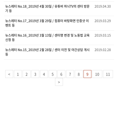
뉴스레터 No.18_2019년 4월 30일 / 유튜버 하늬TV의 센터 방문
2019.04.30
기 등
뉴스레터 No.17_2019년 3월 29일 / 컴퓨터 바탕화면 인증샷 이
2019.03.29
벤트 등
뉴스레터 No.16_2019년 3월 13일 / 센터명 변경 및 노동법 교육
2019.03.15
신청 등
뉴스레터 No.15_2019년 2월 28일 / 센터 이전 및 야간상담 개시
2019.02.28
등
<
1
2
3
4
5
6
7
8
9
10
11
>