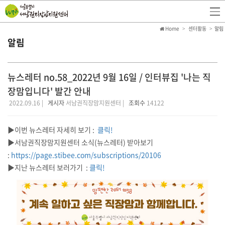
Home
센터활동
알림
알림
뉴스레터 no.58_2022년 9월 16일 / 인터뷰집 '나는 직
장맘입니다' 발간 안내
2022.09.16 |
게시자
서남권직장맘지원센터 |
조회수
14122
▶이번 뉴스레터 자세히 보기 :
클릭!
▶서남권직장맘지원센터 소식(뉴스레터) 받아보기
:
https://page.stibee.com/subscriptions/20106
▶지난 뉴스레터 보러가기 :
클릭!