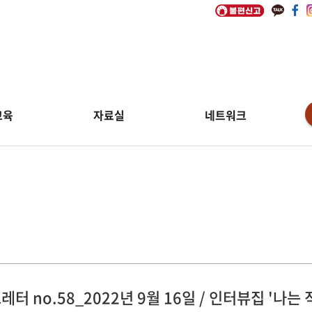
교육
자료실
네트워크
림
레터 no.58_2022년 9월 16일 / 인터뷰집 '나