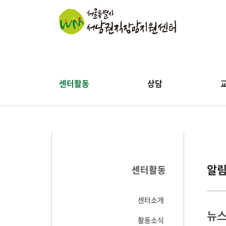
센터활동
상담
알
센터활동
센터소개
뉴스
활동소식