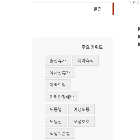
2022.
알림
주요 키워드
출산휴가
육아휴직
유사산휴가
아빠의달
경력단절예방
노동법
여성노동
노동권
모성보호
직장괴롭힘