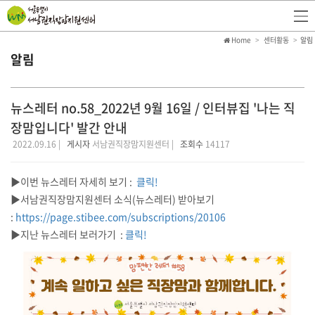
Home
센터활동
알림
알림
뉴스레터 no.58_2022년 9월 16일 / 인터뷰집 '나는 직
장맘입니다' 발간 안내
2022.09.16 |
게시자
서남권직장맘지원센터 |
조회수
14117
▶이번 뉴스레터 자세히 보기 :
클릭!
▶서남권직장맘지원센터 소식(뉴스레터) 받아보기
:
https://page.stibee.com/subscriptions/20106
▶지난 뉴스레터 보러가기 :
클릭!