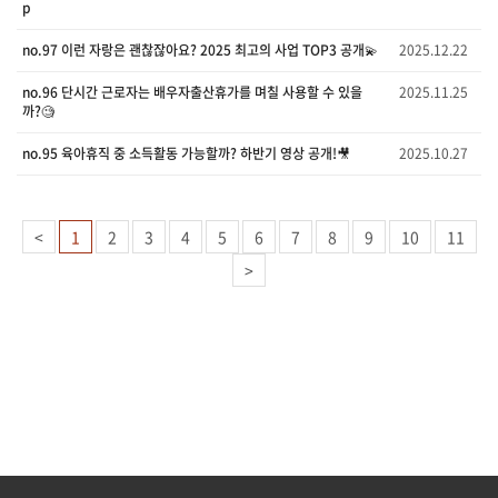
p
no.97 이런 자랑은 괜찮잖아요? 2025 최고의 사업 TOP3 공개💫
2025.12.22
no.96 단시간 근로자는 배우자출산휴가를 며칠 사용할 수 있을
2025.11.25
까?🧐
no.95 육아휴직 중 소득활동 가능할까? 하반기 영상 공개!🎥
2025.10.27
<
1
2
3
4
5
6
7
8
9
10
11
>