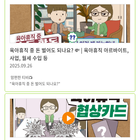
육아휴직 중 돈 벌어도 되나요? 💸 | 육아휴직 아르바이트,
사업, 월세 수입 등
2025.09.26
맘편한 티비
📺
"육아휴직 중 돈 벌어도 되나요?"