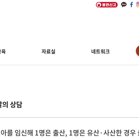
교육
자료실
네트워크
달의 상담
아를 임신해 1명은 출산, 1명은 유산·사산한 경