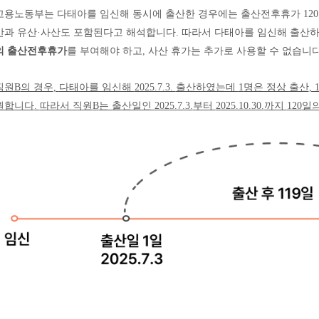
고용노동부는 다태아를 임신해 동시에 출산한 경우에는 출산전후휴가
120
만과 유산
·
사산도 포함된다고 해석합니다
.
따라서 다태아를 임신해 출산
의 출산전후휴가
를 부여해야 하고
,
사산 휴가는 추가로 사용할 수 없습니
직원
B
의 경우
,
다태아를 임신해
2025.7.3.
출산하였는데
1
명은 정상 출산
, 
원합니다
.
따라서 직원
B
는 출산일인
2025.7.3.
부터
2025.10.30.
까지
120
일의