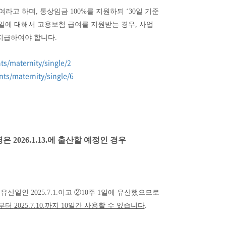
여라고 하며
,
통상임금
100%
를 지원하되
‘30
일 기준
일에 대해서 고용보험 급여를 지원받는 경우
,
사업
 지급하여야 합니다
.
s/maternity/single/2
ts/maternity/single/6
명은
2026.1.13.
에 출산할 예정인 경우
 유산일인
2025.7.1.
이고
②
10
주
1
일에 유산했으므로
부터
2025.7.10.
까지
10
일간 사용할 수 있습니다
.