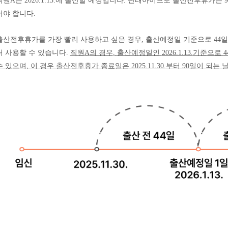
직원
A
는
2026.1.13.
에 출산할 예정입니다
.
단태아이므로 출산전후휴가는
9
어야 합니다
.
출산전후휴가를 가장 빨리 사용하고 싶은 경우
,
출산예정일 기준으로
44
일
터 사용할 수 있습니다
.
직원
A
의 경우
,
출산예정일인
2026.1.13.
기준으로
4
수 있으며
,
이 경우 출산전후휴가 종료일은
2025.11.30.
부터
90
일이 되는 