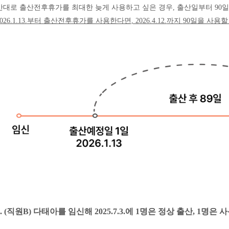
반대로 출산전후휴가를 최대한 늦게 사용하고 싶은 경우
,
출산일부터
90
일
026.1.13.
부터 출산전후휴가를 사용한다면
, 2026.4.12.
까지
90
일을 사용할
. (
직원
B)
다태아를 임신해
2025.7.3.
에
1
명은 정상 출산
, 1
명은 사