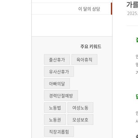
가를
이 달의 상담
2025.
주요 키워드
출산휴가
육아휴직
유사산휴가
아빠의달
경력단절예방
노동법
여성노동
노동권
모성보호
직장괴롭힘