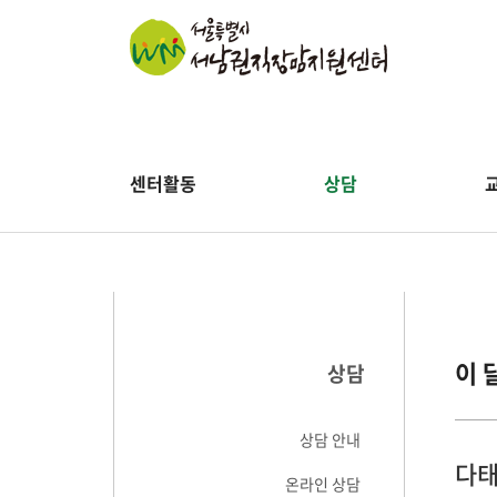
센터활동
상담
이 
상담
상담 안내
다태
온라인 상담