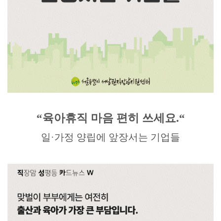
“
육아휴직 마음 편히 쓰세요
.“
일
·
가정 양립에 앞장서는 기업들