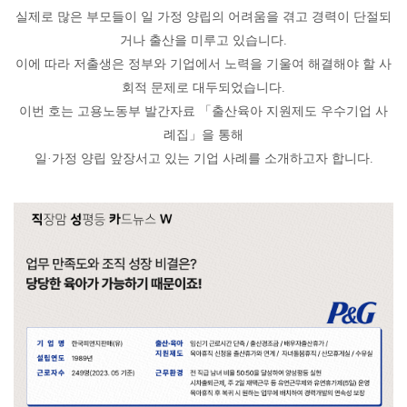
실제로 많은 부모들이 일 가정 양립의 어려움을 겪고 경력이 단절되
거나 출산을 미루고 있습니다
.
이에 따라 저출생은 정부와 기업에서 노력을 기울여 해결해야 할 사
회적 문제로 대두되었습니다
.
이번 호는 고용노동부 발간자료
「
출산육아 지원제도 우수기업 사
례집
」
을 통해
일
·
가정 양립 앞장서고 있는 기업 사례를 소개하고자 합니다
.