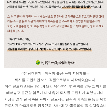
(주)남경엔지니어링의 출산·육아 지원제도는
퇴사를 고민하던 어느 직원으로부터 시작되었습니다.
여성 근로자 A씨는 1년 3개월간 육아휴직 후 복귀를 앞두고 아기를
떼어놓고 출근할 엄두가 나지 않아 퇴사를 고민하게 되었습니다.
사정을 알게 된 사측은 육아기 근로시간 단축과 가족돌봄 등을 위한
근로시간 단축제도를 권유했고, 사내에 ‘가족돌봄실’을 설치했습니