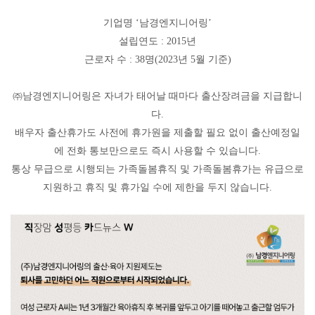
기업명
‘
남경엔지니어링
’
설립연도
: 2015
년
근로자 수
: 38
명
(2023
년
5
월 기준
)
㈜
남경엔지니어링은 자녀가 태어날 때마다 출산장려금을 지급합니
다
.
배우자 출산휴가도 사전에 휴가원을 제출할 필요 없이 출산예정일
에 전화 통보만으로도 즉시 사용할 수 있습니다
.
통상 무급으로 시행되는 가족돌봄휴직 및 가족돌봄휴가는 유급으로
지원하고 휴직 및 휴가일 수에 제한을 두지 않습니다
.