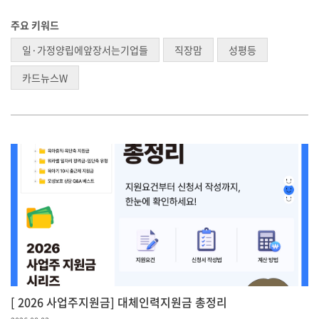
주요 키워드
일·가정양립에앞장서는기업들
직장맘
성평등
카드뉴스W
[ 2026 사업주지원금] 대체인력지원금 총정리