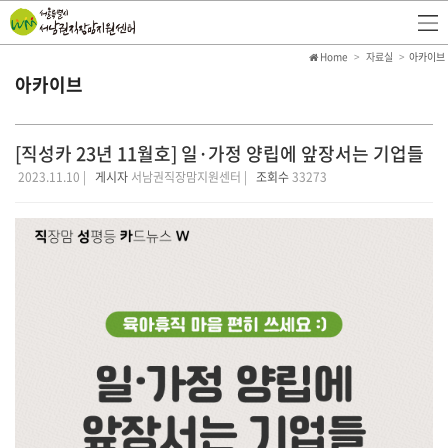
Home
자료실
아카이브
아카이브
[직성카 23년 11월호] 일·가정 양립에 앞장서는 기업들
2023.11.10 |
게시자
서남권직장맘지원센터 |
조회수
33273