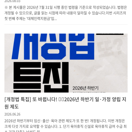
2026.08.03
※ 본 게시물은 2026년 7월 31일 시행 중인 법령을 기준으로 작성되었습니다. 법령은
개정될 수 있으므로, 글을 읽는 시점에 따라 내용이 달라질 수 있습니다.이번 시리즈의
첫 번째 주제는 '대체인력지원금'입...
[개정법 특집] 또 바뀝니다! 💁‍♀️2026년 하반기 일·가정 양립 지
원 제도
2026.06.26
2026년 하반기부터 임신·출산·육아 관련 제도가 또 한 번! 개정됩니다. 이번 개정은
크게 다섯 가지로 요약할 수 있습니다. 1. 단기 육아휴직 신설로 육아휴직 급여 수급 최