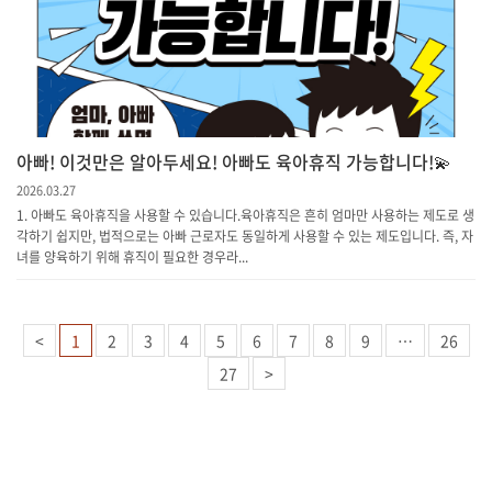
아빠! 이것만은 알아두세요! 아빠도 육아휴직 가능합니다!💫
2026.03.27
1. 아빠도 육아휴직을 사용할 수 있습니다.육아휴직은 흔히 엄마만 사용하는 제도로 생
각하기 쉽지만, 법적으로는 아빠 근로자도 동일하게 사용할 수 있는 제도입니다. 즉, 자
녀를 양육하기 위해 휴직이 필요한 경우라...
<
1
2
3
4
5
6
7
8
9
…
26
27
>