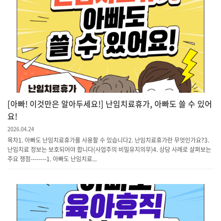
[아빠! 이것만은 알아두세요!] 난임치료휴가, 아빠도 쓸 수 있어
요!
2026.04.24
목차1. 아빠도 난임치료휴가를 사용할 수 있습니다2. 난임치료휴가란 무엇인가요?3.
난임치료 정보는 보호되어야 합니다(사업주의 비밀유지의무)4. 상담 사례로 살펴보는
주요 쟁점--------1. 아빠도 난임치료...