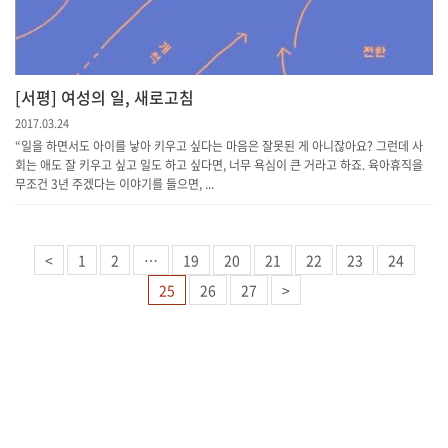
[서평] 여성의 일, 새로고침
2017.03.24
“일을 하면서도 아이를 낳아 키우고 싶다는 마음은 잘못된 게 아니잖아요? 그런데 사
회는 애도 잘 키우고 싶고 일도 하고 싶다면, 너무 욕심이 큰 거라고 하죠. 육아휴직을
무조건 3년 주겠다는 이야기를 들으면, ...
<
1
2
…
19
20
21
22
23
24
25
26
27
>