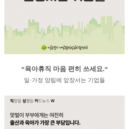
“
육아휴직 마음 편히 쓰세요
.“
일
·
가정 양립에 앞장서는 기업들