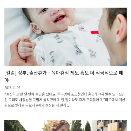
[칼럼] 정부, 출산휴가‧육아휴직 제도 홍보 더 적극적으로 해
야
2018.11.06
“출산하고 한 달 만에 출근을 했어요. 목구멍이 포도청인데 출근해야지 별수 있나요?
전 그래도 사장님을 고맙게 생각했어요. 한 달이라도 휴가 주셨잖아요.”마트에서 계산
원으로 일하는 근로자 A씨가 출산한 지 한참...