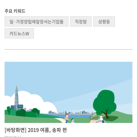
주요 키워드
일·가정양립에앞장서는기업들
직장맘
성평등
카드뉴스W
[바탕화면] 2019 여름, 송파 편