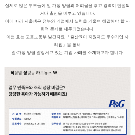
실제로 많은 부모들이 일 가정 양립의 어려움을 겪고 경력이 단절되
거나 출산을 미루고 있습니다
.
이에 따라 저출생은 정부와 기업에서 노력을 기울여 해결해야 할 사
회적 문제로 대두되었습니다
.
이번 호는 고용노동부 발간자료
「
출산육아 지원제도 우수기업 사
례집
」
을 통해
일
·
가정 양립 앞장서고 있는 기업 사례를 소개하고자 합니다
.