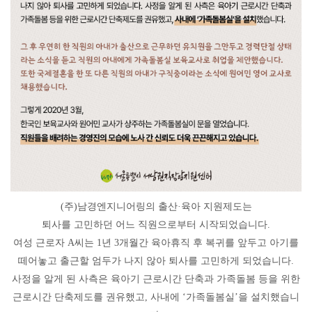
(주)남경엔지니어링의 출산·육아 지원제도는
퇴사를 고민하던 어느 직원으로부터 시작되었습니다.
여성 근로자 A씨는 1년 3개월간 육아휴직 후 복귀를 앞두고 아기를
떼어놓고 출근할 엄두가 나지 않아 퇴사를 고민하게 되었습니다.
사정을 알게 된 사측은 육아기 근로시간 단축과 가족돌봄 등을 위한
근로시간 단축제도를 권유했고, 사내에 ‘가족돌봄실’을 설치했습니