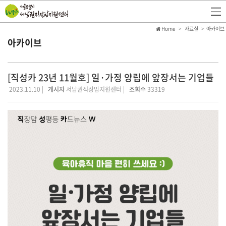
Home
자료실
아카이브
아카이브
[직성카 23년 11월호] 일·가정 양립에 앞장서는 기업들
2023.11.10 |
게시자
서남권직장맘지원센터 |
조회수
33319