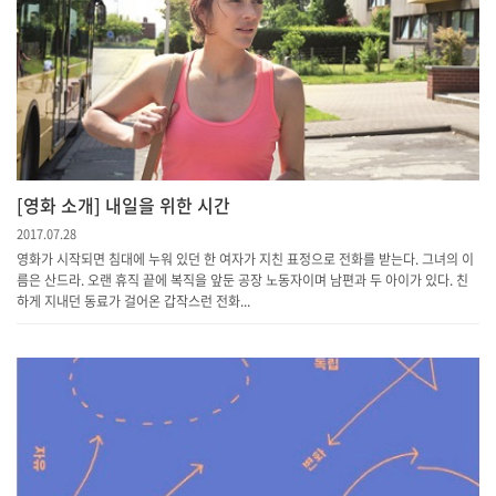
[영화 소개] 내일을 위한 시간
2017.07.28
영화가 시작되면 침대에 누워 있던 한 여자가 지친 표정으로 전화를 받는다. 그녀의 이
름은 산드라. 오랜 휴직 끝에 복직을 앞둔 공장 노동자이며 남편과 두 아이가 있다. 친
하게 지내던 동료가 걸어온 갑작스런 전화...